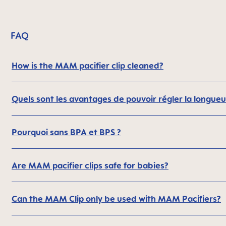
FAQ
How is the MAM pacifier clip cleaned?
Quels sont les avantages de pouvoir régler la longu
Pourquoi sans BPA et BPS ?
Are MAM pacifier clips safe for babies?
Can the MAM Clip only be used with MAM Pacifiers?