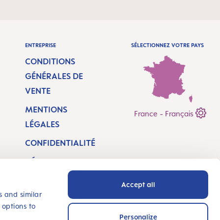
ENTREPRISE
SÉLECTIONNEZ VOTRE PAYS
CONDITIONS
GÉNÉRALES DE
VENTE
MENTIONS
France - Français
LÉGALES
CONFIDENTIALITÉ
DÉCLARATION
D’ACCESSIBILITÉ
Accept all
LOCALISATEUR DE
s and similar
 options to
MAGASINS
Personalize