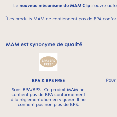
Le
nouveau mécanisme du MAM Clip
s’ouvre autom
°
Les produits MAM ne contiennent pas de BPA conform
MAM est synonyme de qualité
Skip MAM Means Quality Icon Bar
Pour 
BPA & BPS FREE
Sans BPA/BPS : Ce produit MAM ne
contient pas de BPA conformément
à la réglementation en vigueur. Il ne
contient pas non plus de BPS.