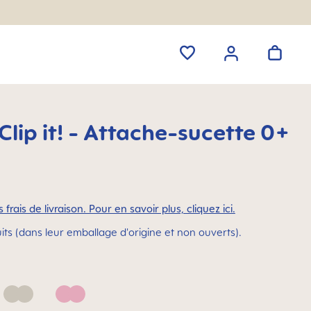
lip it! - Attache-sucette 0+
 frais de livraison. Pour en savoir plus, cliquez ici.
its (dans leur emballage d'origine et non ouverts).
Neutral
Pink