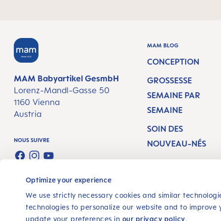
MAM BLOG
CONCEPTION
MAM Babyartikel GesmbH
GROSSESSE
Lorenz-Mandl-Gasse 50
SEMAINE PAR
1160 Vienna
SEMAINE
Austria
SOIN DES
NOUS SUIVRE
NOUVEAU-NÉS
FACEBOOK
INSTAGRAM
YOUTUBE
ALLAITEMENT ET
ALIMENTATION
Optimize your experience
We use strictly necessary cookies and similar technologie
technologies to personalize our website and to improve 
update your preferences in
our privacy policy
.