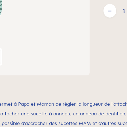
Quantité de pro
 permet à Papa et Maman de régler la longueur de l’attac
’attacher une sucette à anneau, un anneau de dentition,
t possible d’accrocher des sucettes MAM et d’autres suc