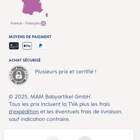
France - Français
MOYENS DE PAIEMENT
ACHAT SÉCURISÉ
Plusieurs prix et certifié !
© 2025, MAM Babyartikel GmbH
Tous les prix incluent la TVA plus les frais
d'expédition
et les éventuels frais de livraison,
sauf indication contraire.
Quantité de produit : Entrez la quantité souhaitée ou utilisez les boutons pour augmenter ou diminuer la 