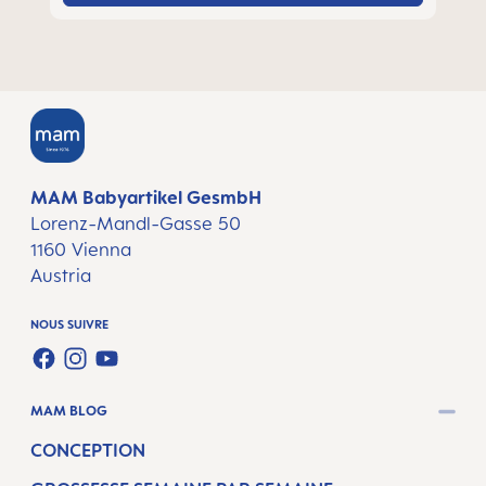
MAM Babyartikel GesmbH
Lorenz-Mandl-Gasse 50
1160 Vienna
Austria
NOUS SUIVRE
FACEBOOK
INSTAGRAM
YOUTUBE
MAM BLOG
CONCEPTION