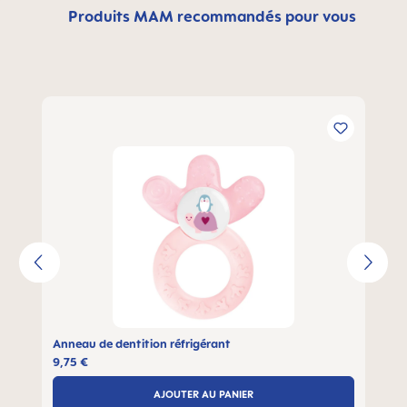
Produits MAM recommandés pour vous
Ignorer la galerie de produits
Anneau de dentition réfrigérant
9,75 €
AJOUTER AU PANIER