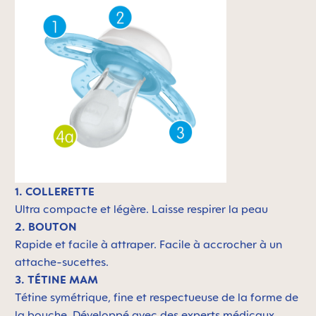
1. COLLERETTE
Ultra compacte et légère. L
aisse respirer la peau
2. BOUTON
Rapide et facile à attraper. Facile à accrocher à un
attache-sucettes.
3. TÉTINE MAM
Tétine symétrique, fine et respectueuse de la forme de
la bouche. Développé avec des experts médicaux.