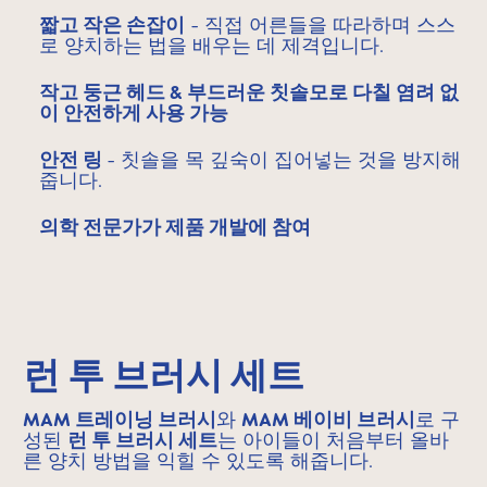
짧고 작은 손잡이
- 직접 어른들을 따라하며 스스
로 양치하는 법을 배우는 데 제격입니다.
작고 둥근 헤드 & 부드러운 칫솔모로 다칠 염려 없
이 안전하게 사용 가능
안전 링
- 칫솔을 목 깊숙이 집어넣는 것을 방지해
줍니다.
의학 전문가가 제품 개발에 참여
런 투 브러시 세트
MAM 트레이닝 브러시
와
MAM 베이비 브러시
로 구
성된
런 투 브러시 세트
는 아이들이 처음부터 올바
른 양치 방법을 익힐 수 있도록 해줍니다.