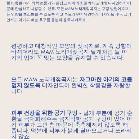
를 비롯한 여러 의학 전문가와 손잡고 아이의 치열까지 고려해 디자인하기 때
문에 안심하고 사용할 수 있죠. 모든 MAM 노리개젖꼭지는 구강 발달에 미치
는 영향을 최소화할 수 있도록 작고 부드러우며 유연하게 디자인됩니다. 그러
면서도 아기의 빠는 욕구를 충분히 충족시켜주죠.
평평하고 대칭적인 모양의 젖꼭지로, 계속 방향이
바뀌더라도 MAM 노리개젖꼭지 날개처럼 늘 아
기의 입에 꼭 맞는 모양을 유지할 수 있습니다.
모든 MAM 노리개젖꼭지는
자그마한 아기의 코를
덮지 않도록
디자인되어 완벽한 착용감을 자랑합
니다.
피부 건강을 위한 공기 구멍
- 날개 부분에 공기 순
환을 극대화해주는 큼지막한 공기 구멍이 있어 아
기 피부가 고인 침 때문에 축축해지지 않도록 해
줍니다. 덕분에 피부가 붉게 달아오르거나 쓰라리
지 않죠.