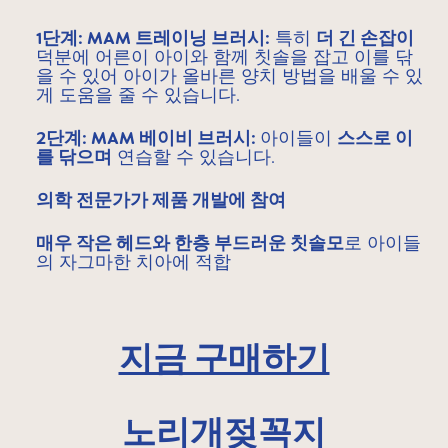
1단계: MAM 트레이닝 브러시:
특히
더 긴 손잡이
덕분에 어른이 아이와 함께 칫솔을 잡고 이를 닦
을 수 있어 아이가 올바른 양치 방법을 배울 수 있
게 도움을 줄 수 있습니다.
2단계: MAM 베이비 브러시:
아이들이
스스로 이
를 닦으며
연습할 수 있습니다.
의학 전문가가 제품 개발에 참여
매우 작은 헤드와 한층 부드러운 칫솔모
로 아이들
의 자그마한 치아에 적합
지금 구매하기
노리개젖꼭지