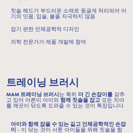
칫솔 헤드가 부드러운 소재로 둥글게 처리되어 아
기의 잇몸, 입술, 볼을 자극하지 않음
잡기 편한 인체공학적 디자인
의학 전문가가 제품 개발에 참여
트레이닝 브러시
MAM 트레이닝 브러시
는 특히
더 긴 손잡이를
갖추
고 있어 어른이 아이와
함께 칫솔을 잡고
모든 치아
를 깨끗이 닦도록 도와줄 수 있는 것이 특징입니다.
아이와 함께 잡을 수 있는 길고 인체공학적인 손잡
이
- 이 닦는 것이 서툰 아이들을 위해 칫솔을 함