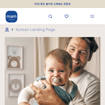
로 건너뛰기
50년 동안 쌓아온 신뢰받는 전문성
홈
Korean Landing Page
Skip carousel