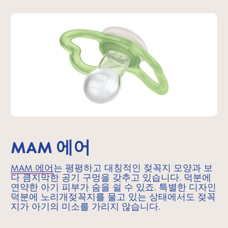
MAM 에어
MAM 에어
는 평평하고 대칭적인 젖꼭지 모양과 보
다 큼지막한 공기 구멍을 갖추고 있습니다. 덕분에
연약한 아기 피부가 숨을 쉴 수 있죠. 특별한 디자인
덕분에 노리개젖꼭지를 물고 있는 상태에서도 젖꼭
지가 아기의 미소를 가리지 않습니다.