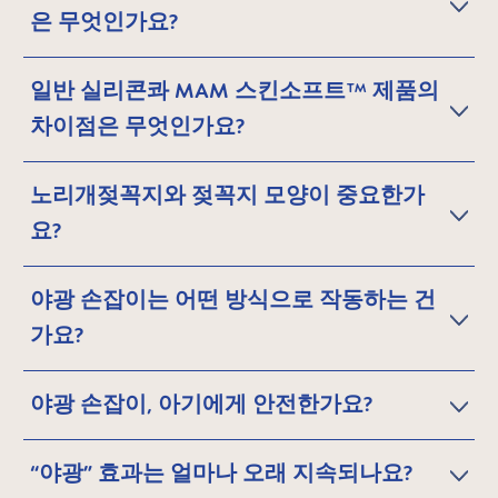
은 무엇인가요?
일반 실리콘콰 MAM 스킨소프트™ 제품의
차이점은 무엇인가요?
노리개젖꼭지와 젖꼭지 모양이 중요한가
요?
야광 손잡이는 어떤 방식으로 작동하는 건
가요?
야광 손잡이, 아기에게 안전한가요?
“야광” 효과는 얼마나 오래 지속되나요?