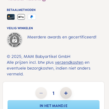
BETAALMETHODEN
VEILIG WINKELEN
Meerdere awards en gecertificeerd!
© 2025, MAM Babyartikel GmbH
Alle prijzen incl. btw plus
verzendkosten
en
eventuele bezorgkosten, indien niet anders
vermeld.
Producthoeveelheid: Voer de gewenste hoeveelheid in of gebruik de knoppen om de hoeveelheid te verho
IN HET MANDJE