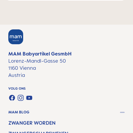
MAM Babyartikel GesmbH
Lorenz-Mandl-Gasse 50
1160 Vienna
Austria
VOLG ONS
FACEBOOK
INSTAGRAM
YOUTUBE
MAM BLOG
ZWANGER WORDEN