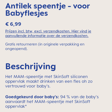
Antilek speentje - voor
Babyflesjes
€ 6,99
Prijzen incl. btw, excl. verzendkosten. Hier vind je
aanvullende informatie over de verzendkosten.
Gratis retourneren (in originele verpakking en
ongeopend).
Beschrijving
Het MAM-speentje met SkinSoft siliconen
oppervlak maakt drinken van een fles oh zo
vertrouwd voor baby's.
Goedgekeurd door baby's:
94 % van de baby's
aanvaardt het MAM-speentje met SkinSoft
oppervlak*