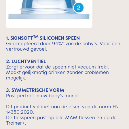
TM
1.
SKINSOFT
SILICONEN SPEEN
Geaccepteerd door 94%* van de baby's. Voor een
vertrouwd gevoel.
2. LUCHTVENTIEL
Zorgt ervoor dat de speen niet vacuüm trekt.
Maakt gelijkmatig drinken zonder problemen
mogelijk.
3. SYMMETRISCHE VORM
Past perfect in uw baby’s mond.
Dit product voldoet aan de eisen van de norm EN
14350:2020.
De flesspeen past op alle MAM flessen en op de
Trainer+.