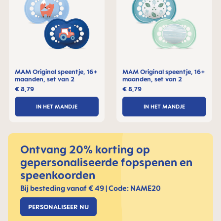
MAM Original speentje, 16+
MAM Original speentje, 16+
maanden, set van 2
maanden, set van 2
€ 8,79
€ 8,79
IN HET MANDJE
IN HET MANDJE
Ontvang 20% korting op
gepersonaliseerde fopspenen en
speenkoorden
Bij besteding vanaf € 49 | Code: NAME20
PERSONALISEER NU