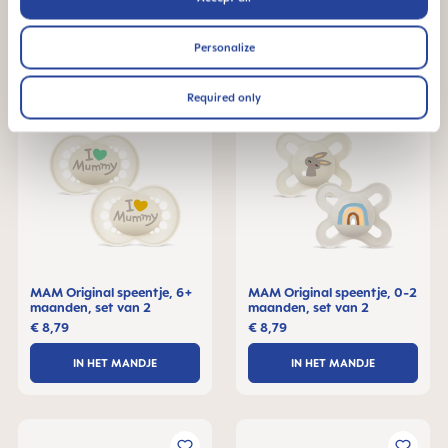
IN HET MANDJE
IN HET MANDJE
Personalize
Required only
MAM Original speentje, 6+
MAM Original speentje, 0-2
maanden, set van 2
maanden, set van 2
€ 8,79
€ 8,79
IN HET MANDJE
IN HET MANDJE