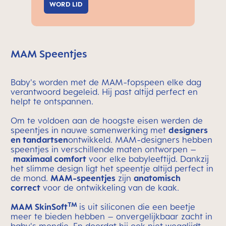
WORD LID
MAM Speentjes
Baby's worden met de MAM-fopspeen elke dag
verantwoord begeleid. Hij past altijd perfect en
helpt te ontspannen.
Om te voldoen aan de hoogste eisen werden de
speentjes in nauwe samenwerking met
designers
en tandartsen
ontwikkeld. MAM-designers hebben
speentjes in verschillende maten ontworpen –
maximaal comfort
voor elke babyleeftijd. Dankzij
het slimme design ligt het speentje altijd perfect in
de mond.
MAM-speentjes
zijn
anatomisch
correct
voor de ontwikkeling van de kaak.
TM
MAM SkinSoft
is uit siliconen die een beetje
meer te bieden hebben – onvergelijkbaar zacht in