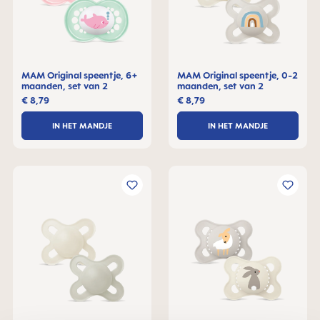
MAM Original speentje, 6+
MAM Original speentje, 0-2
maanden, set van 2
maanden, set van 2
€ 8,79
€ 8,79
IN HET MANDJE
IN HET MANDJE