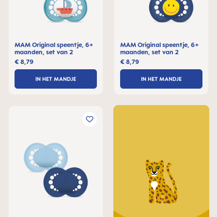
MAM Original speentje, 6+
MAM Original speentje, 6+
maanden, set van 2
maanden, set van 2
€ 8,79
€ 8,79
IN HET MANDJE
IN HET MANDJE