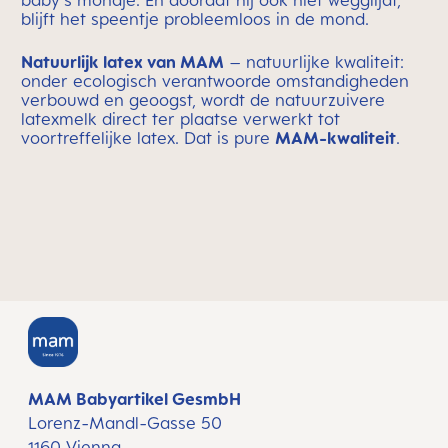
baby's mondje. En doordat hij ook niet wegglijdt,
blijft het speentje probleemloos in de mond.
Natuurlijk latex van MAM
– natuurlijke kwaliteit:
onder ecologisch verantwoorde omstandigheden
verbouwd en geoogst, wordt de natuurzuivere
latexmelk direct ter plaatse verwerkt tot
voortreffelijke latex. Dat is pure
MAM-kwaliteit
.
MAM Babyartikel GesmbH
Lorenz-Mandl-Gasse 50
1160 Vienna