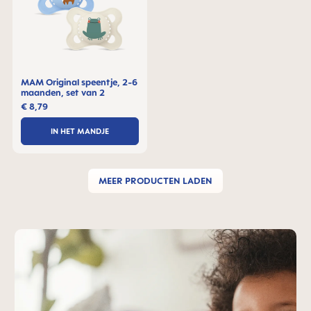
MAM Original speentje, 2-6
maanden, set van 2
€ 8,79
IN HET MANDJE
MEER PRODUCTEN LADEN
Skip MAM Teaser