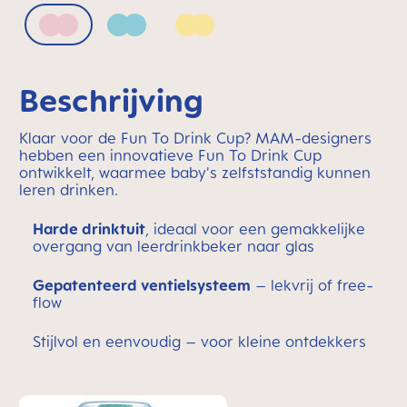
Blush
Sage
Sunlight
Beschrijving
Klaar voor de Fun To Drink Cup? MAM-designers
hebben een innovatieve Fun To Drink Cup
ontwikkelt, waarmee baby's zelfststandig kunnen
leren drinken.
Harde drinktuit
, ideaal voor een gemakkelijke
overgang van leerdrinkbeker naar glas
Gepatenteerd ventielsysteem
– lekvrij of free-
flow
Stijlvol en eenvoudig – voor kleine ontdekkers