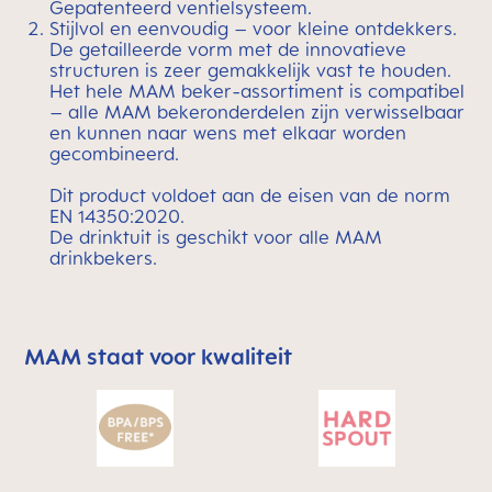
Gepatenteerd ventielsysteem.
Stijlvol en eenvoudig – voor kleine ontdekkers.
De getailleerde vorm met de innovatieve
structuren is zeer gemakkelijk vast te houden.
Het hele MAM beker-assortiment is compatibel
– alle MAM bekeronderdelen zijn verwisselbaar
en kunnen naar wens met elkaar worden
gecombineerd.
Dit product voldoet aan de eisen van de norm
EN 14350:2020.
De drinktuit is geschikt voor alle MAM
drinkbekers.
MAM staat voor kwaliteit
Skip MAM Means Quality Icon Bar