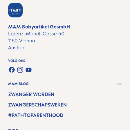
MAM Babyartikel GesmbH
Lorenz-Mandl-Gasse 50
1160 Vienna
Austria
VOLG ONS
FACEBOOK
INSTAGRAM
YOUTUBE
MAM BLOG
ZWANGER WORDEN
ZWANGERSCHAPSWEKEN
#PATHTOPARENTHOOD