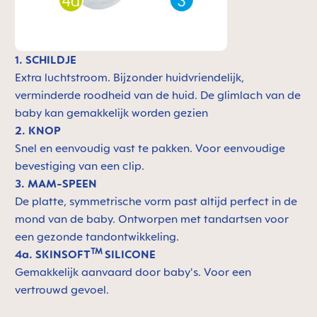
1. SCHILDJE
Extra luchtstroom. Bijzonder huidvriendelijk,
verminderde roodheid van de huid. De glimlach van de
baby kan gemakkelijk worden gezien
2. KNOP
Snel en eenvoudig vast te pakken. Voor eenvoudige
bevestiging van een clip.
3. MAM-SPEEN
De platte, symmetrische vorm past altijd perfect in de
mond van de baby. Ontworpen met tandartsen voor
een gezonde tandontwikkeling.
TM
4a. SKINSOFT
SILICONE
Gemakkelijk aanvaard door baby's. Voor een
vertrouwd gevoel.