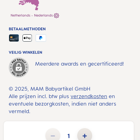
Netherlands - Nederlands
BETAALMETHODEN
VEILIG WINKELEN
Meerdere awards en gecertificeerd!
© 2025, MAM Babyartikel GmbH
Alle prijzen incl. btw plus
verzendkosten
en
eventuele bezorgkosten, indien niet anders
vermeld.
Producthoeveelheid: Voer de gewenste hoeveelheid in of gebruik de knoppen om de hoeveelheid te verho