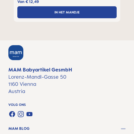
Van
€ 12,49
IN HET MANDJE
MAM Babyartikel GesmbH
Lorenz-Mandl-Gasse 50
1160 Vienna
Austria
VOLG ONS
FACEBOOK
INSTAGRAM
YOUTUBE
MAM BLOG