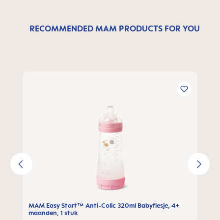
RECOMMENDED MAM PRODUCTS FOR YOU
Productgalerij overslaan
MAM Easy Start™ Anti-Colic 320ml Babyflesje, 4+
maanden, 1 stuk