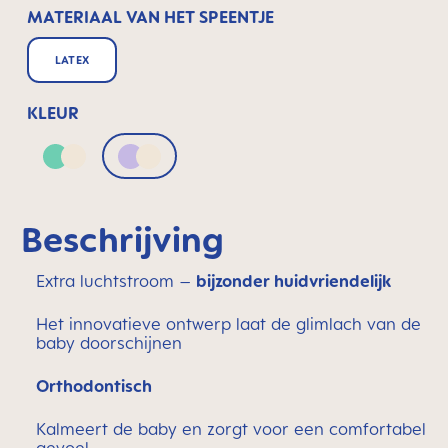
MATERIAAL VAN HET SPEENTJE
LATEX
KLEUR
Green & Neutral
Lilac & Neutral
Beschrijving
Extra luchtstroom –
bijzonder huidvriendelijk
Het innovatieve ontwerp laat de glimlach van de
baby doorschijnen
Orthodontisch
Kalmeert de baby en zorgt voor een comfortabel