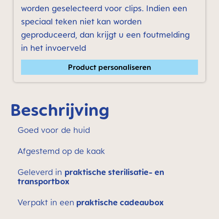
worden geselecteerd voor clips. Indien een
speciaal teken niet kan worden
geproduceerd, dan krijgt u een foutmelding
in het invoerveld
Product personaliseren
Beschrijving
Goed voor de huid
Afgestemd op de kaak
Geleverd in
praktische sterilisatie- en
transportbox
Verpakt in een
praktische cadeaubox