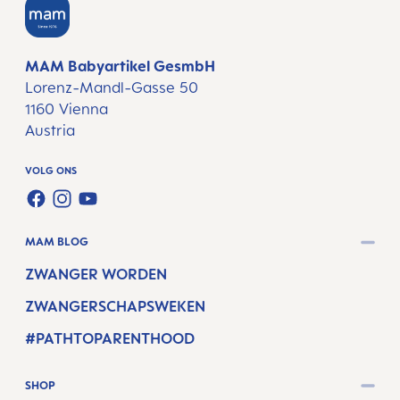
MAM Babyartikel GesmbH
Lorenz-Mandl-Gasse 50
1160 Vienna
Austria
VOLG ONS
FACEBOOK
INSTAGRAM
YOUTUBE
MAM BLOG
ZWANGER WORDEN
ZWANGERSCHAPSWEKEN
#PATHTOPARENTHOOD
SHOP