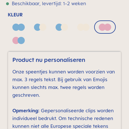
Beschikbaar, levertijd: 1-2 weken
KLEUR
Blue
Blue & Neutral bronze print
Blue & Neutral grey print
Neutral bronze print
Pink
Pink & Blue
Product nu personaliseren
Onze speentjes kunnen worden voorzien van
max. 3 regels tekst. Bij gebruik van Emojis
kunnen slechts max. twee regels worden
geschreven.
Opmerking:
Gepersonaliseerde clips worden
individueel bedrukt. Om technische redenen
kunnen niet alle Europese speciale tekens