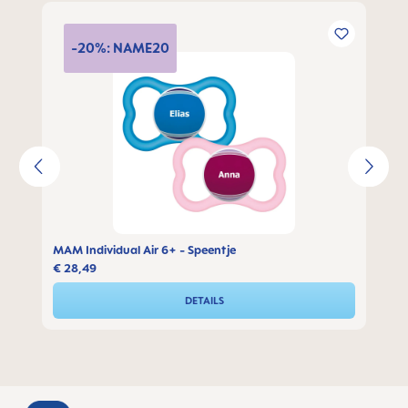
Productgalerij overslaan
-20%: NAME20
MAM Individual Air 6+ - Speentje
€ 28,49
DETAILS