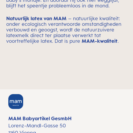
baby's mondje. En doordat hij ook niet wegglijdt,
blijft het speentje probleemloos in de mond.
Natuurlijk latex van MAM
– natuurlijke kwaliteit:
onder ecologisch verantwoorde omstandigheden
verbouwd en geoogst, wordt de natuurzuivere
latexmelk direct ter plaatse verwerkt tot
voortreffelijke latex. Dat is pure
MAM-kwaliteit
.
MAM Babyartikel GesmbH
Lorenz-Mandl-Gasse 50
1160 Vienna