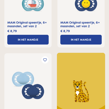
MAM Original speentje, 6+
MAM Original speentje, 6+
maanden, set van 2
maanden, set van 2
€ 8,79
€ 8,79
IN HET MANDJE
IN HET MANDJE