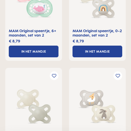
MAM Original speentje, 6+
MAM Original speentje, 0-2
maanden, set van 2
maanden, set van 2
€ 8,79
€ 8,79
IN HET MANDJE
IN HET MANDJE