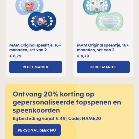
MAM Original speentje, 16+
MAM Original speentje, 16+
maanden, set van 2
maanden, set van 2
€ 8,79
€ 8,79
IN HET MANDJE
IN HET MANDJE
Ontvang 20% korting op
gepersonaliseerde fopspenen en
speenkoorden
Bij besteding vanaf € 49 | Code: NAME20
PERSONALISEER NU