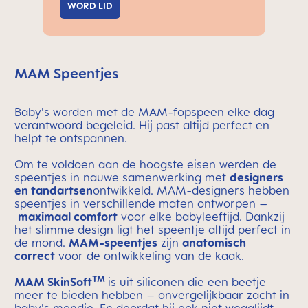
WORD LID
MAM Speentjes
Baby's worden met de MAM-fopspeen elke dag
verantwoord begeleid. Hij past altijd perfect en
helpt te ontspannen.
Om te voldoen aan de hoogste eisen werden de
speentjes in nauwe samenwerking met
designers
en tandartsen
ontwikkeld. MAM-designers hebben
speentjes in verschillende maten ontworpen –
maximaal comfort
voor elke babyleeftijd. Dankzij
het slimme design ligt het speentje altijd perfect in
de mond.
MAM-speentjes
zijn
anatomisch
correct
voor de ontwikkeling van de kaak.
TM
MAM SkinSoft
is uit siliconen die een beetje
meer te bieden hebben – onvergelijkbaar zacht in