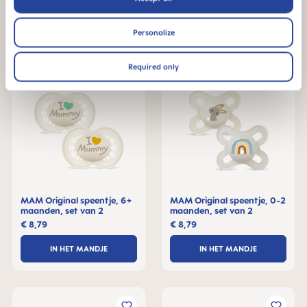
IN HET MANDJE
IN HET MANDJE
Personalize
Required only
MAM Original speentje, 6+
MAM Original speentje, 0-2
maanden, set van 2
maanden, set van 2
€ 8,79
€ 8,79
IN HET MANDJE
IN HET MANDJE