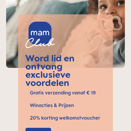
Word lid en
ontvang
exclusieve
voordelen
Gratis verzending vanaf € 19
Winacties & Prijzen
20% korting welkomstvoucher