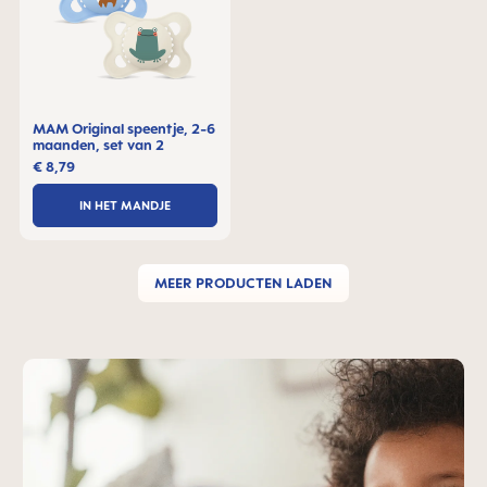
MAM Original speentje, 2-6
maanden, set van 2
€ 8,79
IN HET MANDJE
MEER PRODUCTEN LADEN
Skip MAM Teaser