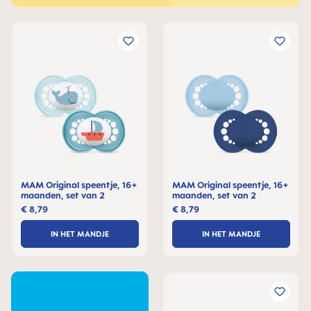
MAM Original speentje, 16+
MAM Original speentje, 16+
maanden, set van 2
maanden, set van 2
€ 8,79
€ 8,79
IN HET MANDJE
IN HET MANDJE