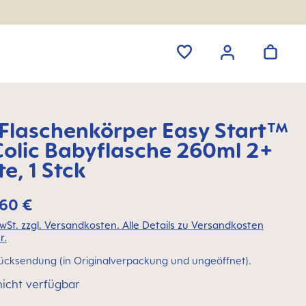
laschenkörper Easy Start™
Colic Babyflasche 260ml 2+
e, 1 Stck
,60 €
MwSt. zzgl. Versandkosten. Alle Details zu Versandkosten
r.
ücksendung (in Originalverpackung und ungeöffnet).
nicht verfügbar