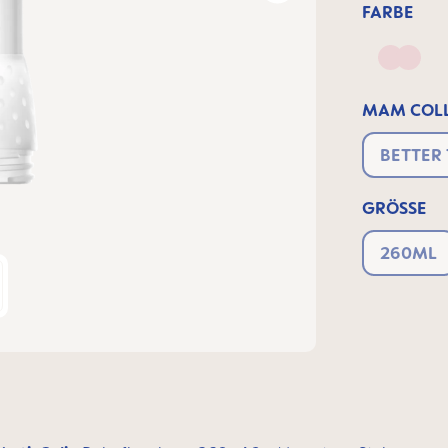
FARBE
Matt 
MAM COLL
BETTER
GRÖSSE
260ML