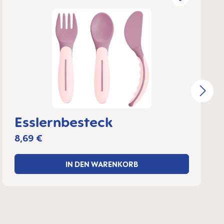
Esslernbesteck
8,69 €
IN DEN WARENKORB