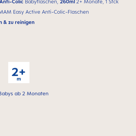
nti-Colic
Babyflaschen,
260ml
2+ Monate, 1 Stck
 MAM Easy Active Anti-Colic-Flaschen
 & zu reinigen
Babys ab 2 Monaten