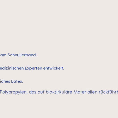
n am Schnullerband.
edizinischen Experten entwickelt.
iches Latex.
 Polypropylen, das auf bio-zirkuläre Materialien rückführ