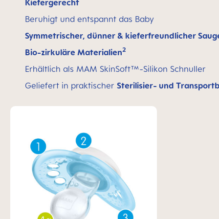
Kiefergerecht
Beruhigt und entspannt das Baby
Symmetrischer, dünner & kieferfreundlicher Saug
2
Bio-zirkuläre Materialien
Erhältlich als MAM SkinSoft™-Silikon Schnuller
Geliefert in praktischer
Sterilisier- und Transport