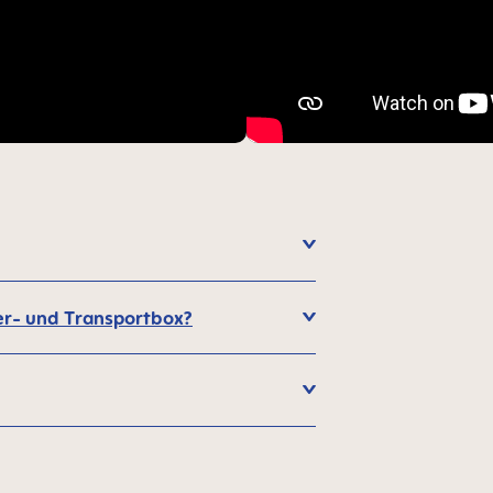
sier- und Transportbox?