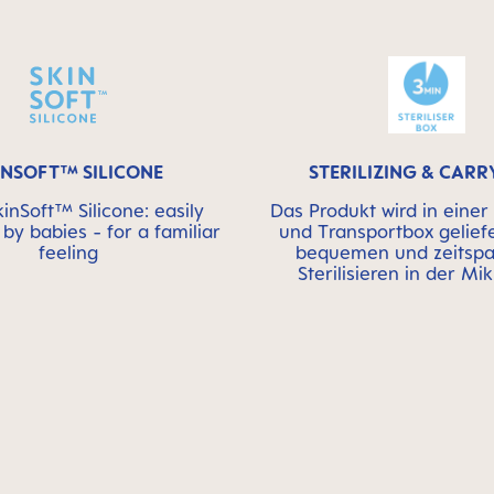
INSOFT™ SILICONE
STERILIZING & CARR
nSoft™ Silicone: easily
Das Produkt wird in einer S
by babies - for a familiar
und Transportbox gelief
feeling
bequemen und zeitsp
Sterilisieren in der Mi