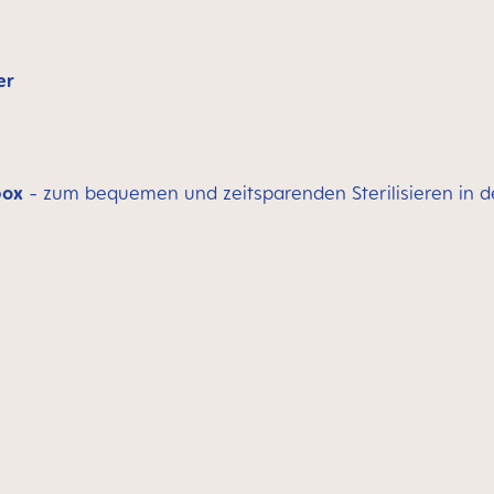
er
box
- zum bequemen und zeitsparenden Sterilisieren in 