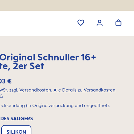
riginal Schnuller 16+
e, 2er Set
03 €
MwSt. zzgl. Versandkosten. Alle Details zu Versandkosten
r.
ücksendung (in Originalverpackung und ungeöffnet).
 DES SAUGERS
SILIKON