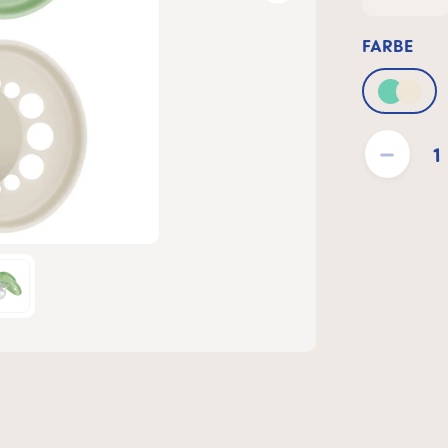
FARBE
Green
Produkt Anzahl