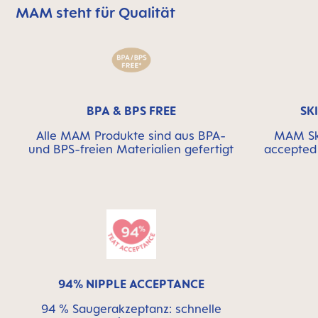
MAM steht für Qualität
MAM überspringen bedeutet Qualitätssymbolleiste
BPA & BPS FREE
SK
Alle MAM Produkte sind aus BPA-
MAM Ski
und BPS-freien Materialien gefertigt
accepted 
94% NIPPLE ACCEPTANCE
94 % Saugerakzeptanz: schnelle