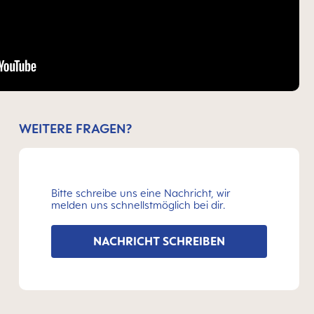
WEITERE FRAGEN?
Bitte schreibe uns eine Nachricht, wir
melden uns schnellstmöglich bei dir.
NACHRICHT SCHREIBEN