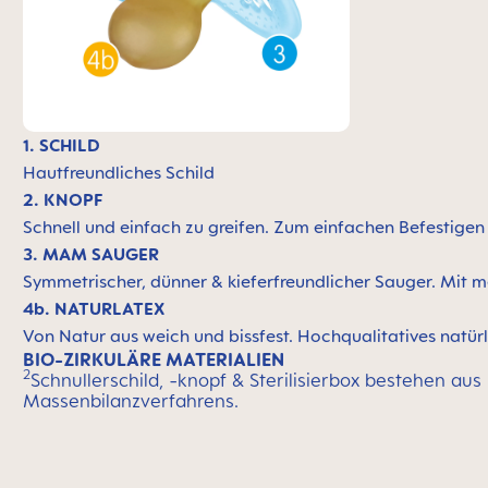
1. SCHILD
Hautfreundliches Schild
2. KNOPF
Schnell und einfach zu greifen. Zum einfachen Befestige
3. MAM SAUGER
Symmetrischer, dünner & kieferfreundlicher Sauger. Mit m
4b. NATURLATEX
Von Natur aus weich und bissfest. Hochqualitatives natürl
BIO-ZIRKULÄRE MATERIALIEN
2
Schnullerschild, -knopf & Sterilisierbox bestehen aus
Massenbilanzverfahrens.