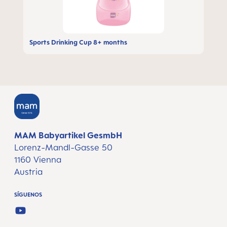
Sports Drinking Cup 8+ months
MAM Babyartikel GesmbH
Lorenz-Mandl-Gasse 50
1160 Vienna
Austria
SÍGUENOS
YOUTUBE