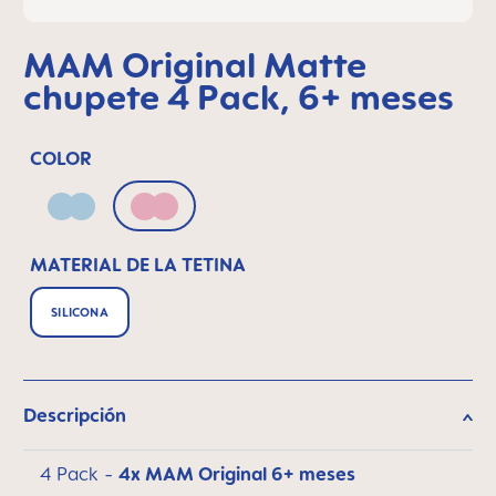
MAM Original Matte
chupete 4 Pack, 6+ meses
COLOR
Blue
Pink
MATERIAL DE LA TETINA
SILICONA
Descripción
4 Pack -
4x MAM Original 6+ meses