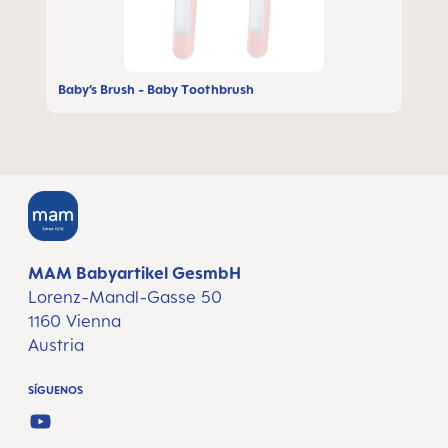
Baby’s Brush - Baby Toothbrush
MAM Babyartikel GesmbH
Lorenz-Mandl-Gasse 50
1160 Vienna
Austria
SÍGUENOS
YOUTUBE