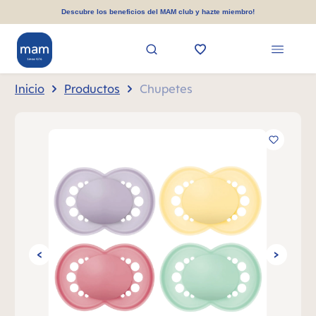
enido principal
Descubre los beneficios del MAM club y hazte miembro!
Inicio
Productos
Chupetes
Omitir galería de imágenes