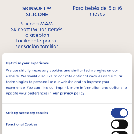
Para bebés de 6 a 16
SKINSOFT™
meses
SILICONE
Silicona MAM
SkinSoftTM: los bebés
lo aceptan
fácilmente por su
sensación familiar
¹ Estudio de mercado 2009-2023, realizado con 1,808 bebés.
Optimize your experience
We use strictly necessary cookies and similar technologies on our
website. We would also like to activate optional cookies and similar
Vídeos de productos
technologies to personalize our website and to improve your
experience. You can find our imprint, more information and options to
update your preferences in
our privacy policy
.
Consent
Strictly necessary cookies
Selection
Functional Cookies