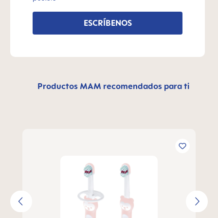
ESCRÍBENOS
Productos MAM recomendados para ti
Omitir la galería de productos