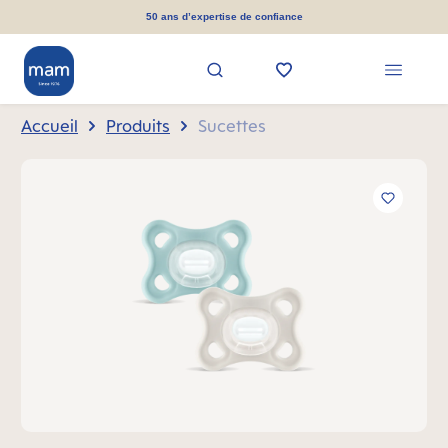
tenu principal
50 ans d’expertise de confiance
Accueil
Produits
Sucettes
Ignorer la galerie d'images