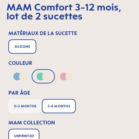
MAM Comfort 3-12 mois,
lot de 2 sucettes
MATÉRIAUX DE LA SUCETTE
SILICONE
COULEUR
Blue & Neutral
Green & Neutral
Pink & Neutral
PAR ÂGE
0-3 MONTHS
3-6 MONTHS
MAM COLLECTION
UNPRINTED