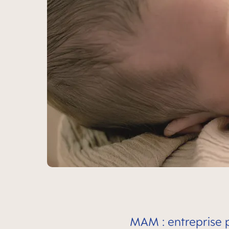
MAM : entreprise p