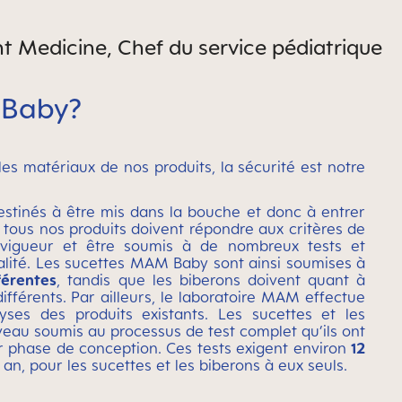
nt Medicine, Chef du service pédiatrique
 Baby?
r les matériaux de nos produits, la sécurité est notre
estinés à être mis dans la bouche et donc à entrer
, tous nos produits doivent répondre aux critères de
 vigueur et être soumis à de nombreux tests et
alité. Les sucettes MAM Baby sont ainsi soumises à
férentes
, tandis que les biberons doivent quant à
différents. Par ailleurs, le laboratoire MAM effectue
es des produits existants. Les sucettes et les
veau soumis au processus de test complet qu’ils ont
r phase de conception. Ces tests exigent environ
12
 an, pour les sucettes et les biberons à eux seuls.