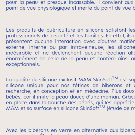
pour la peau et presque incassable. Il convient aux
point de vue physiologique et inerte du point de vue 
Les produits de puériculture en silicone satisfont l
professionnels de la santé et les familles. En effet, ils r
présentent aucune interaction avec d’autres matièr
externe, interne ou par intraveineuse, les silicon
indésirable et ne déclenchent aucune réaction all
énormément de celle de la peau et confère ainsi a
exceptionnels.
TM
La qualité du silicone exclusif MAM SkinSoft
est su
silicone unique pour nos tétines de biberons et 
recherche, en conception et en médecine. Plus doux qu
bébés, car il imite la peau douce d’une maman. Grâce 
en place dans la bouche des bébés, qui les appréci
TM
MAM et sa surface en silicone SkinSoft
(étude de ma
Avec les biberons en verre en alternative aux bibero