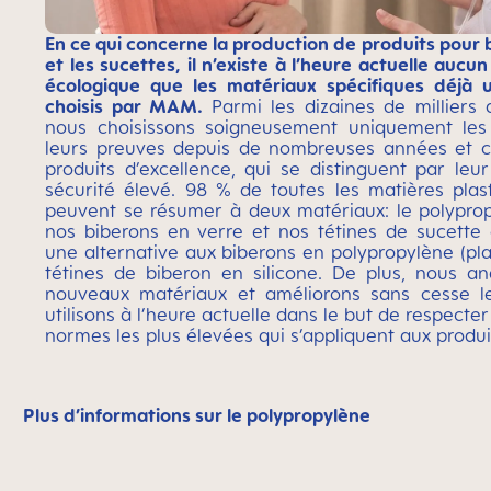
En ce qui concerne la production de produits pour 
et les sucettes, il n’existe à l’heure actuelle aucu
écologique que les matériaux spécifiques déjà u
choisis par MAM.
Parmi les dizaines de milliers 
nous choisissons soigneusement uniquement les
leurs preuves depuis de nombreuses années et 
produits d’excellence, qui se distinguent par leu
sécurité élevé. 98 % de toutes les matières pla
peuvent se résumer à deux matériaux: le polypropy
nos biberons en verre et nos tétines de sucette
une alternative aux biberons en polypropylène (pla
tétines de biberon en silicone. De plus, nous 
nouveaux matériaux et améliorons sans cesse 
utilisons à l’heure actuelle dans le but de respect
normes les plus élevées qui s’appliquent aux prod
Plus d’informations sur le polypropylène