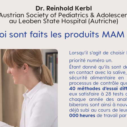
Dr. Reinhold Kerbl
 Austrian Society of Pediatrics & Adolesce
au Leoben State Hospital (Autriche)
oi sont faits les produits MAM
Lorsqu’il s’agit de choisi
priorité numéro un.
Étant donné qu’ils sont d
en contact avec la salive
sécurité alimentaire en
processus de contrôle qu
40 méthodes d’essai dif
eux satisfaire à 28 tests 
chaque année des analys
biberons sont ainsi à nou
déjà subi au cours de leu
000 heures
de travail par