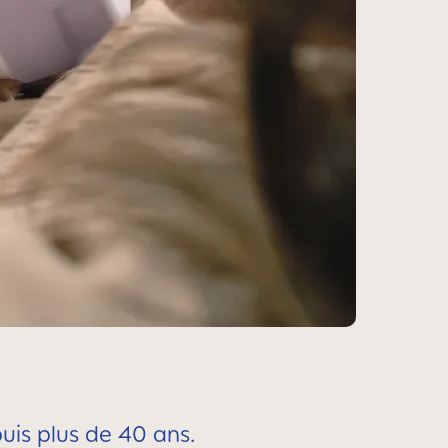
uis plus de 40 ans.