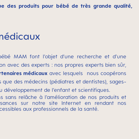
ue des produits pour bébé de très grande qualité,
 médicaux
bébé MAM font l’objet d’une recherche et d’une
ion avec
des experts : nos propres experts bien sûr,
rtenaires médicaux
avec lesquels
nous coopérons
s que des médecins (pédiatres et dentistes), sages-
u développement de l’enfant et scientifiques.
s sans relâche à l’amélioration de nos produits et
sances sur notre site Internet en rendant nos
cessibles aux professionnels de la santé.