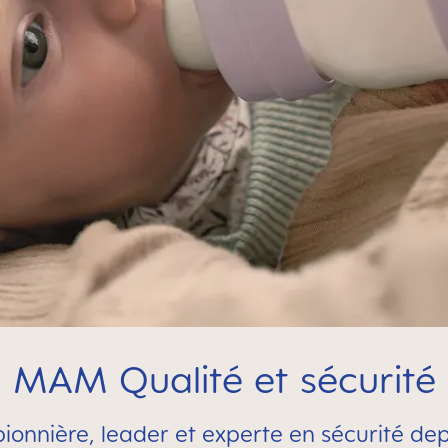
MAM Qualité et sécurité
ionnière, leader et experte en sécurité dep