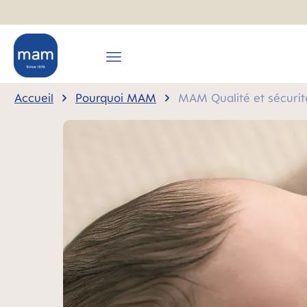
recherche
Passer à la navigation principale
Accueil
Pourquoi MAM
MAM Qualité et sécurit