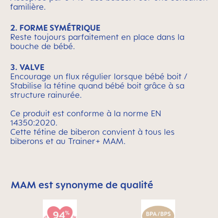
familière.
2. FORME SYMÉTRIQUE
Reste toujours parfaitement en place dans la
bouche de bébé.
3. VALVE
Encourage un flux régulier lorsque bébé boit /
Stabilise la tétine quand bébé boit grâce à sa
structure rainurée.
Ce produit est conforme à la norme EN
14350:2020.
Cette tétine de biberon convient à tous les
biberons et au Trainer+ MAM.
MAM est synonyme de qualité
Skip MAM Means Quality Icon Bar