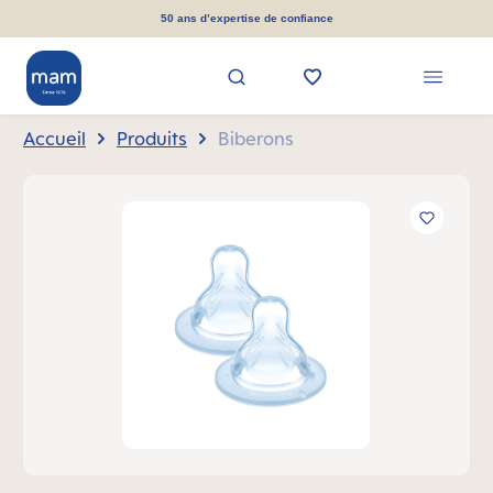
tenu principal
50 ans d’expertise de confiance
Accueil
Produits
Biberons
Ignorer la galerie d'images