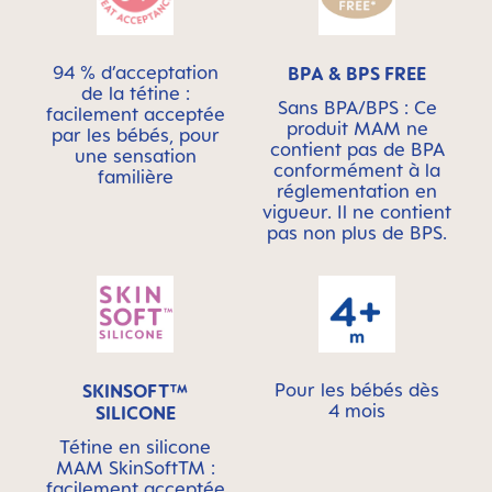
94 % d’acceptation
BPA & BPS FREE
de la tétine :
Sans BPA/BPS : Ce
facilement acceptée
produit MAM ne
par les bébés, pour
contient pas de BPA
une sensation
conformément à la
familière
réglementation en
vigueur. Il ne contient
pas non plus de BPS.
Pour les bébés dès
SKINSOFT™
4 mois
SILICONE
Tétine en silicone
MAM SkinSoftTM :
facilement acceptée