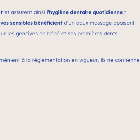
nt
et assurent ainsi
l'hygiène dentaire quotidienne
.*
ves sensibles bénéficient
d'un doux massage apaisant.
ur les gencives de bébé et ses premières dents.
ément à la réglementation en vigueur. Ils ne contienne