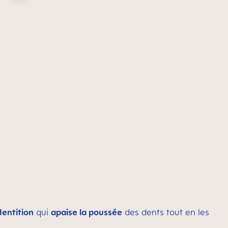
entition
qui
apaise la poussée
des dents tout en les