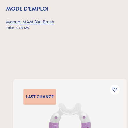
MODE D'EMPLOI
Manual MAM Bite Brush
Taille : 0.04 MB
Ignorer la galerie de produits
LAST
CHANCE