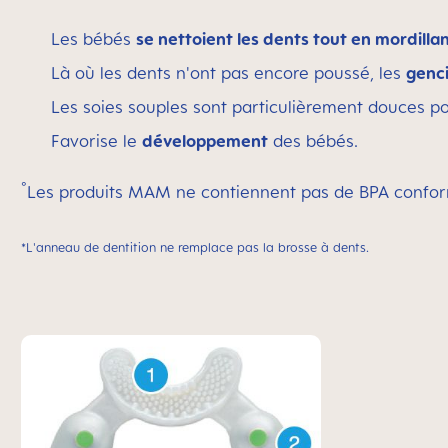
Les bébés
se nettoient les dents tout en mordilla
Là où les dents n'ont pas encore poussé, les
genci
Les soies souples sont particulièrement douces po
Favorise le
développement
des bébés.
°
Les produits MAM ne contiennent pas de BPA conform
*
L'anneau de dentition ne remplace pas la brosse à dents.