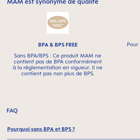
MAM est synonyme de qualité
Skip MAM Means Quality Icon Bar
Pour 
BPA & BPS FREE
Sans BPA/BPS : Ce produit MAM ne
contient pas de BPA conformément
à la réglementation en vigueur. Il ne
contient pas non plus de BPS.
FAQ
Pourquoi sans BPA et BPS ?