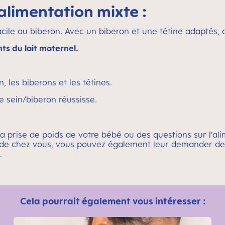
alimentation mixte :
facile au biberon. Avec un biberon et une tétine adaptés
s du lait maternel.
n, les biberons et les tétines.
 sein/biberon réussisse.
 prise de poids de votre bébé ou des questions sur l’alim
de chez vous, vous pouvez également leur demander des 
.
Cela pourrait également vous intéresser :