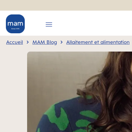
recherche
Passer à la navigation principale
Accueil
MAM Blog
Allaitement et alimentation