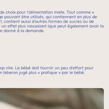
n de choix pour l’alimentation mixte. Tout comme «
ge pouvant être utilisés, qui contiennent en plus de
s1, contient aussi d’autres formes de sucres ou de
ir un effet plus rassasiant (que peut également avoir la
 être donné à la demande.
rop vite. Le bébé doit fournir un peu d’effort pour
un biberon jugé plus « pratique » par le bébé.