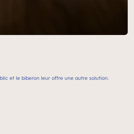
c et le biberon leur offre une autre solution.