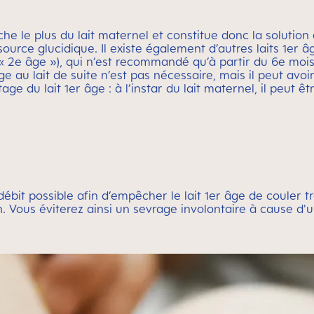
oche le plus du lait maternel et constitue donc la solutio
ource glucidique. Il existe également d’autres laits 1er â
it « 2e âge »), qui n’est recommandé qu’à partir du 6e moi
age au lait de suite n’est pas nécessaire, mais il peut avo
tage du lait 1er âge : à l’instar du lait maternel, il peut
débit possible afin d’empêcher le lait 1er âge de couler t
in. Vous éviterez ainsi un sevrage involontaire à cause d'