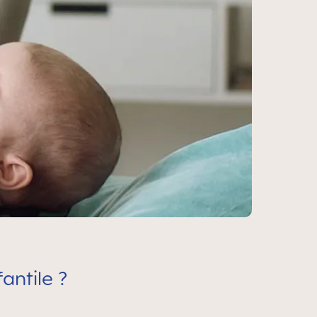
antile ?