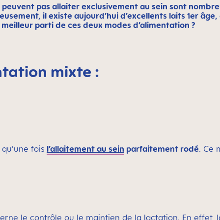
ne peuvent pas allaiter exclusivement au sein sont nombr
usement, il existe aujourd’hui d’excellents laits 1er âge, 
le meilleur parti de ces deux modes d’alimentation ?
ntation mixte :
 qu’une fois
l’allaitement au sein
parfaitement rodé
. Ce 
rne le contrôle ou le maintien de la lactation. En effet