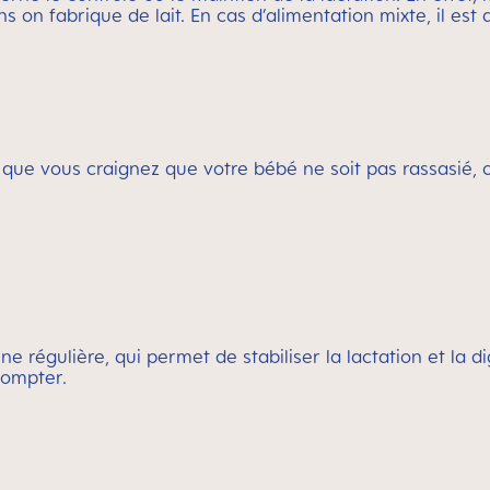
oins on fabrique de lait. En cas d’alimentation mixte, il 
ce que vous craignez que votre bébé ne soit pas rassasié, 
tine régulière, qui permet de stabiliser la lactation et l
compter.