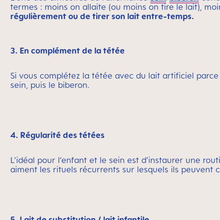
termes : moins on allaite (ou moins on tire le lait), m
régulièrement ou de tirer son lait entre-temps.
3. En complément de la tétée
Si vous complétez la tétée avec du lait artificiel par
sein, puis le biberon.
4. Régularité des tétées
L’idéal pour l’enfant et le sein est d’instaurer une rou
aiment les rituels récurrents sur lesquels ils peuvent 
5. Lait de substitution / lait infantile