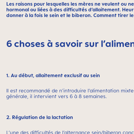
Les raisons pour lesquelles les mères ne veulent ou 
hormonal ou liées à des difficultés d’allaitement. Heure
donner à la fois le sein et le biberon. Comment tirer 
6 choses à savoir sur l’alime
1. Au début, allaitement exclusif au sein
Il est recommandé de n'introduire l’alimentation mixte
générale, il intervient vers 6 à 8 semaines.
2. Régulation de la lactation
L’une des difficultés de l’alternance
sein
/
biberon
conce