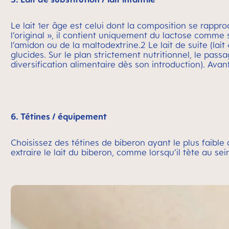
Le lait 1er âge est celui dont la composition se rappr
l’original », il contient uniquement du lactose comme s
l’amidon ou de la maltodextrine.2 Le lait de suite (la
glucides. Sur le plan strictement nutritionnel, le pass
diversification alimentaire dès son introduction). Avan
6. Tétines / équipement
Choisissez des tétines de biberon ayant le plus faible 
extraire le lait du biberon, comme lorsqu’il tète au se