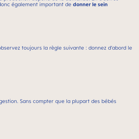
est donc également important de
donner le sein
observez toujours la règle suivante : donnez d’abord le
a digestion. Sans compter que la plupart des bébés