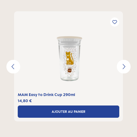
Ignorer la galerie de produits
MAM Easy to Drink Cup 290ml
14,80 €
AJOUTER AU PANIER