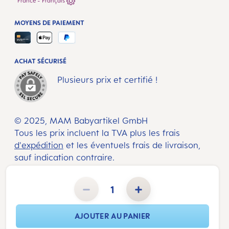
France - Français
MOYENS DE PAIEMENT
ACHAT SÉCURISÉ
Plusieurs prix et certifié !
© 2025, MAM Babyartikel GmbH
Tous les prix incluent la TVA plus les frais
d'expédition
et les éventuels frais de livraison,
sauf indication contraire.
Quantité de produit : Entrez la quantité souhaitée ou utilisez les boutons pour augmenter ou diminuer la 
AJOUTER AU PANIER