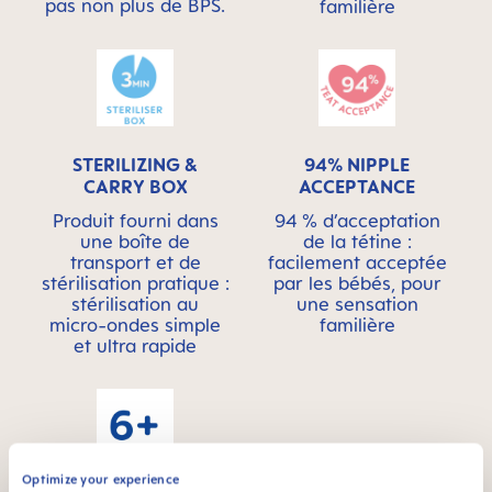
pas non plus de BPS.
familière
STERILIZING &
94% NIPPLE
CARRY BOX
ACCEPTANCE
Produit fourni dans
94 % d’acceptation
une boîte de
de la tétine :
transport et de
facilement acceptée
stérilisation pratique :
par les bébés, pour
stérilisation au
une sensation
micro-ondes simple
familière
et ultra rapide
Optimize your experience