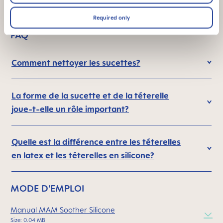
Required only
FAQ
Comment nettoyer les sucettes?
La forme de la sucette et de la téterelle
joue-t-elle un rôle important?
Quelle est la différence entre les téterelles
en latex et les téterelles en silicone?
MODE D'EMPLOI
Manual MAM Soother Silicone
Size: 0.04 MB