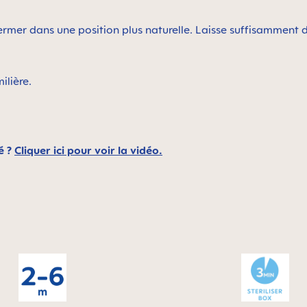
fermer dans une position plus naturelle. Laisse suffisammen
milière.
é ?
Cliquer ici pour voir la vidéo.