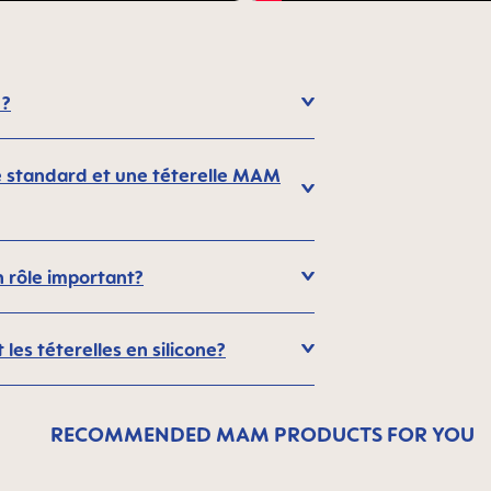
 ?
one standard et une téterelle MAM
n rôle important?
 les téterelles en silicone?
RECOMMENDED MAM PRODUCTS FOR YOU