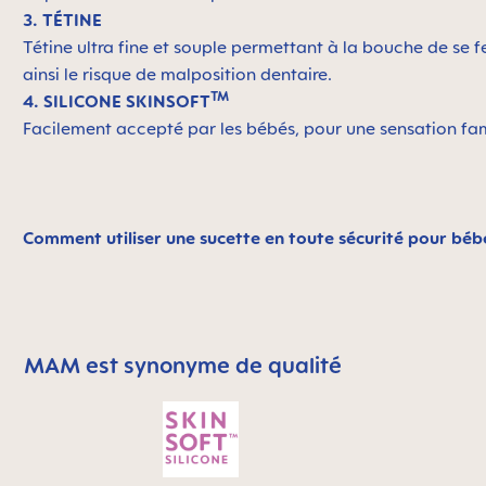
3. TÉTINE
Tétine ultra fine et souple permettant à la bouche de se 
ainsi le risque de malposition dentaire.
TM
4. SILICONE SKINSOFT
Facilement accepté par les bébés, pour une sensation fa
Comment utiliser une sucette en toute sécurité pour béb
MAM est synonyme de qualité
Skip MAM Means Quality Icon Bar