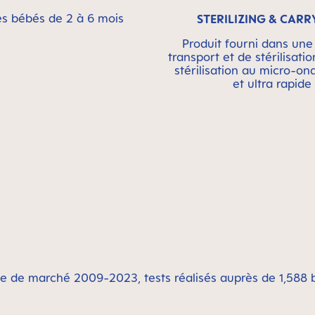
es bébés de 2 à 6 mois
STERILIZING & CARR
Produit fourni dans une
transport et de stérilisatio
stérilisation au micro-on
et ultra rapide
de de marché 2009-2023, tests réalisés auprès de 1,588 