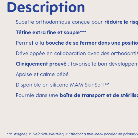
Description
Sucette orthodontique conçue pour
réduire le ri
Tétine extra fine et souple***
Permet à la
bouche de se fermer dans une positio
Développée en collaboration avec des orthodontis
Cliniquement prouvé
: favorise le bon développem
Apaise et calme bébé
Disponible en silicone MAM SkinSoft™
Fournie dans une
boîte de transport et de stérilis
**Y. Wagner, R. Heinrich-Weltzien, « Effect of a thin-neck paciﬁer on primary 