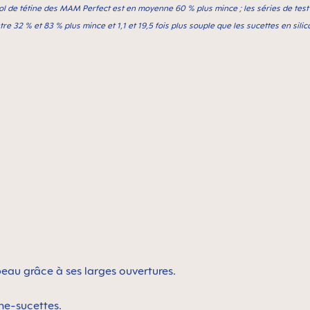
e col de tétine des MAM Perfect est en moyenne 60 % plus mince ; les séries de test 
 32 % et 83 % plus mince et 1,1 et 19,5 fois plus souple que les sucettes en silic
peau grâce à ses larges ouvertures.
che-sucettes.