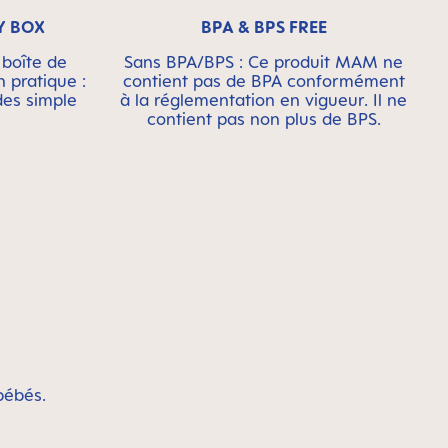
Y BOX
BPA & BPS FREE
 boîte de
Sans BPA/BPS : Ce produit MAM ne
n pratique :
contient pas de BPA conformément
des simple
à la réglementation en vigueur. Il ne
contient pas non plus de BPS.
bébés.