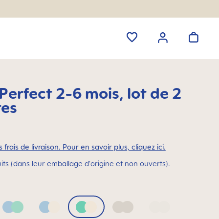
erfect 2-6 mois, lot de 2
tes
 frais de livraison. Pour en savoir plus, cliquez ici.
its (dans leur emballage d'origine et non ouverts).
Blue & Green
Blue & Neutral
Green & Neutral
Neutral
Neutral2