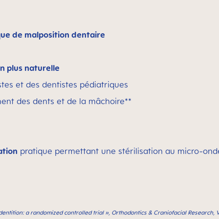
sque de malposition dentaire
n plus naturelle
tes et des dentistes pédiatriques
ent des dents et de la mâchoire**
ation
pratique permettant une stérilisation au micro-onde
dentition: a randomized controlled trial », Orthodontics & Craniofacial Research, V