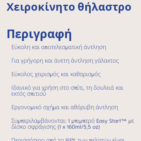
Χειροκίνητο θήλαστρο
Περιγραφή
Εύκολη και αποτελεσματική άντληση
Για γρήγορη και άνετη άντληση γάλακτος
Εύκολος χειρισμός και καθαρισμός
Ιδανικό για χρήση στο σπίτι, τη δουλειά και
εκτός σπιτιού
Εργονομικό σχήμα και αθόρυβη άντληση
Συμπεριλαμβάνονται: 1 μπιμπερό Easy Start™ με
δίσκο σφράγισης (1 x 160ml/5,5 oz)
Περισσότερο από το 93% των πελατών είναι