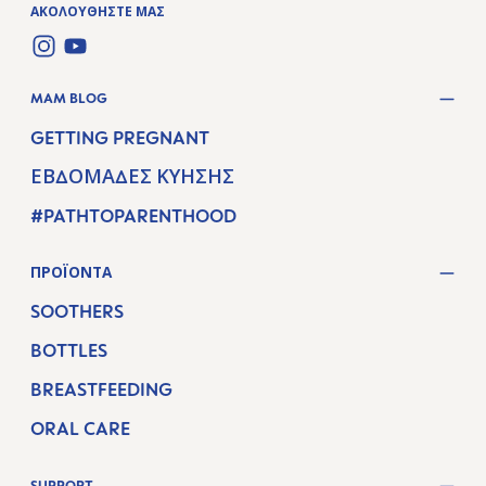
ΑΚΟΛΟΥΘΉΣΤΕ ΜΑΣ
INSTAGRAM
YOUTUBE
MAM BLOG
GETTING PREGNANT
ΕΒΔΟΜΆΔΕΣ ΚΎΗΣΗΣ
#PATHTOPARENTHOOD
ΠΡΟΪΌΝΤΑ
SOOTHERS
BOTTLES
BREASTFEEDING
ORAL CARE
SUPPORT