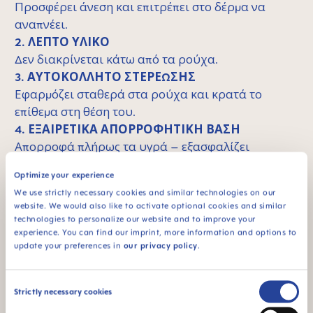
Προσφέρει άνεση και επιτρέπει στο δέρμα να
αναπνέει.
2. ΛΕΠΤΟ ΥΛΙΚΟ
Δεν διακρίνεται κάτω από τα ρούχα.
3. ΑΥΤΟΚΟΛΛΗΤΟ ΣΤΕΡΕΩΣΗΣ
Εφαρμόζει σταθερά στα ρούχα και κρατά το
επίθεμα στη θέση του.
4. ΕΞΑΙΡΕΤΙΚΑ ΑΠΟΡΡΟΦΗΤΙΚΗ ΒΑΣΗ
Απορροφά πλήρως τα υγρά – εξασφαλίζει
απόλυτη προστασία από την υγρασία.
Optimize your experience
We use strictly necessary cookies and similar technologies on our
website. We would also like to activate optional cookies and similar
technologies to personalize our website and to improve your
MAM σημαίνει ποιότητα
Skip MAM Means Quality Icon Bar
experience. You can find our imprint, more information and options to
update your preferences in
our privacy policy
.
Consent
Strictly necessary cookies
Selection