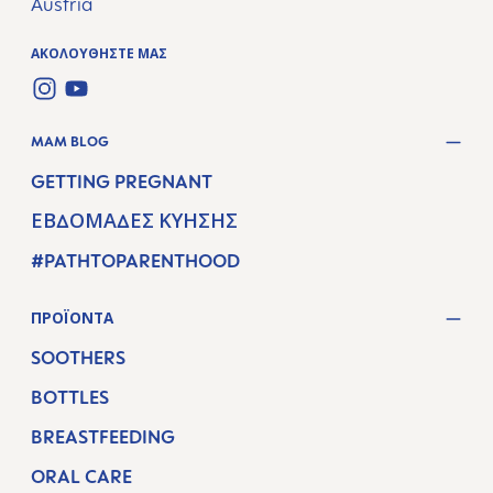
Austria
ΑΚΟΛΟΥΘΉΣΤΕ ΜΑΣ
INSTAGRAM
YOUTUBE
MAM BLOG
GETTING PREGNANT
ΕΒΔΟΜΆΔΕΣ ΚΎΗΣΗΣ
#PATHTOPARENTHOOD
ΠΡΟΪΌΝΤΑ
SOOTHERS
BOTTLES
BREASTFEEDING
ORAL CARE