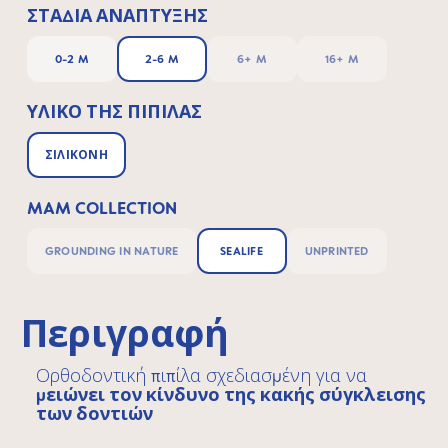
ΣΤΆΔΙΑ ΑΝΆΠΤΥΞΗΣ
0-2 M
2-6 M
6+ M
16+ M
ΥΛΙΚΌ ΤΗΣ ΠΙΠΊΛΑΣ
ΣΙΛΙΚΌΝΗ
MAM COLLECTION
GROUNDING IN NATURE
SEALIFE
UNPRINTED
Περιγραφή
Ορθοδοντική πιπίλα σχεδιασμένη για να
μειώνει τον κίνδυνο της κακής σύγκλεισης
των δοντιών