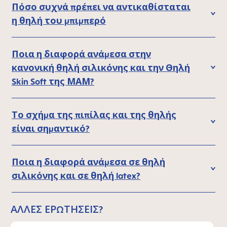
Πόσο συχνά πρέπει να αντικαθίσταται
η θηλή του μπιμπερό
Ποια η διαφορά ανάμεσα στην
κανονική θηλή σιλικόνης και την Θηλή
Skin Soft της ΜΑΜ?
Το σχήμα της πιπίλας και της θηλής
είναι σημαντικό?
Ποια η διαφορά ανάμεσα σε θηλή
σιλικόνης και σε θηλή latex?
ΆΛΛΕΣ ΕΡΩΤΉΣΕΙΣ?