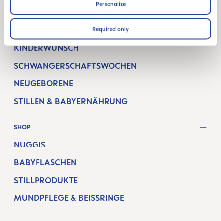
Personalize
FACEBOOK
INSTAGRAM
YOUTUBE
Required only
MAM BLOG
KINDERWUNSCH
SCHWANGERSCHAFTSWOCHEN
NEUGEBORENE
STILLEN & BABYERNÄHRUNG
SHOP
NUGGIS
BABYFLASCHEN
STILLPRODUKTE
MUNDPFLEGE & BEISSRINGE