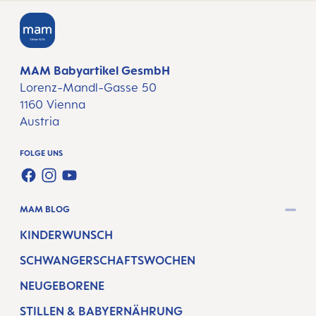
MAM Babyartikel GesmbH
Lorenz-Mandl-Gasse 50
1160 Vienna
Austria
FOLGE UNS
FACEBOOK
INSTAGRAM
YOUTUBE
MAM BLOG
KINDERWUNSCH
SCHWANGERSCHAFTSWOCHEN
NEUGEBORENE
STILLEN & BABYERNÄHRUNG