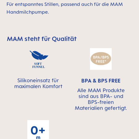
Für entspanntes Stillen, passend auch für die MAM
Handmilchpumpe.
MAM steht für Qualität
MAM überspringen bedeutet Qualitätssymbolleiste
Silikoneinsatz für
BPA & BPS FREE
maximalen Komfort
Alle MAM Produkte
sind aus BPA- und
BPS-freien
Materialien gefertigt.