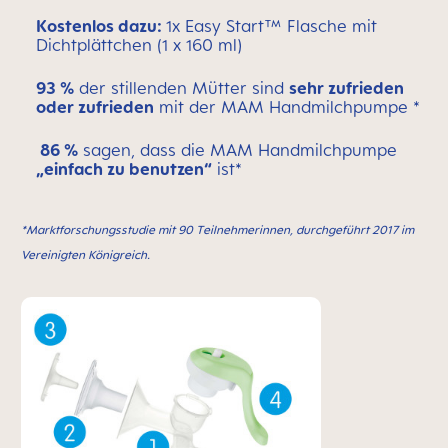
Kostenlos dazu:
1x Easy Start™ Flasche mit
Dichtplättchen (1 x 160 ml)
93 %
der stillenden Mütter sind
sehr zufrieden
oder zufrieden
mit der MAM Handmilchpumpe *
86 %
sagen, dass die MAM Handmilchpumpe
„einfach zu benutzen“
ist*
*Marktforschungsstudie mit 90 Teilnehmerinnen, durchgeführt 2017 im
Vereinigten Königreich.