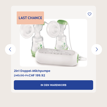
Produktgalerie überspringen
LAST
CHANCE
2in1 Doppel-Milchpumpe
249,90 Fr.
CHF 199.92
IN DEN WARENKORB