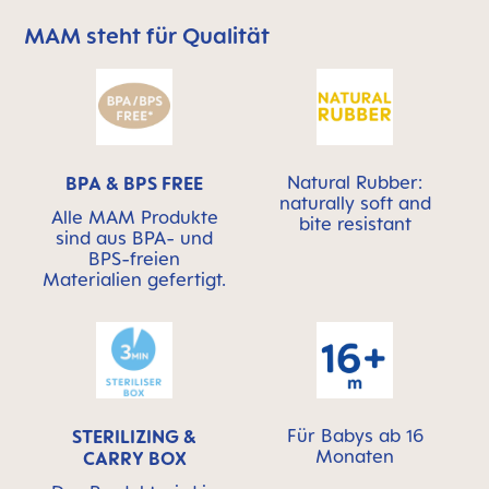
MAM steht für Qualität
MAM überspringen bedeutet Qualitätssymbolleiste
Natural Rubber:
BPA & BPS FREE
naturally soft and
Alle MAM Produkte
bite resistant
sind aus BPA- und
BPS-freien
Materialien gefertigt.
Für Babys ab 16
STERILIZING &
Monaten
CARRY BOX