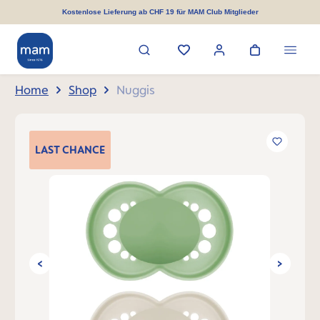
alt springen
Kostenlose Lieferung ab CHF 19 für MAM Club Mitglieder
Home
Shop
Nuggis
Bildergalerie überspringen
LAST
CHANCE