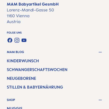
MAM Babyartikel GesmbH
Lorenz-Mandl-Gasse 50
1160 Vienna
Austria
FOLGE UNS
FACEBOOK
INSTAGRAM
YOUTUBE
MAM BLOG
KINDERWUNSCH
SCHWANGERSCHAFTSWOCHEN
NEUGEBORENE
STILLEN & BABYERNÄHRUNG
SHOP
NUGGIS