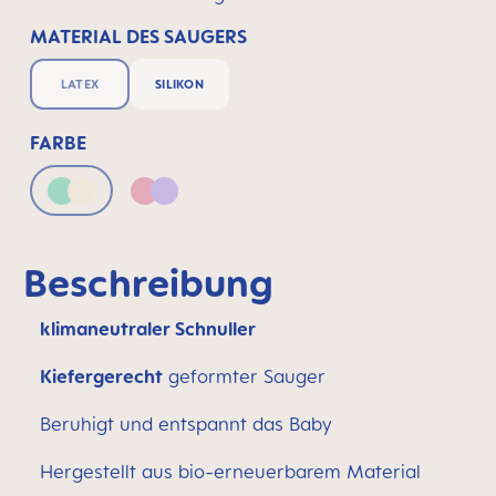
MATERIAL DES SAUGERS
LATEX
SILIKON
FARBE
Green & Neutral
Pink & Lilac
Beschreibung
klimaneutraler Schnuller
Kiefergerecht
geformter Sauger
Beruhigt und entspannt das Baby
Hergestellt aus bio-erneuerbarem Material