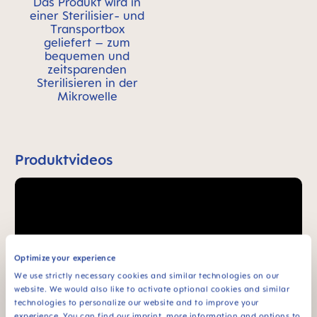
Das Produkt wird in
einer Sterilisier- und
Transportbox
geliefert – zum
bequemen und
zeitsparenden
Sterilisieren in der
Mikrowelle
Produktvideos
Optimize your experience
We use strictly necessary cookies and similar technologies on our
website. We would also like to activate optional cookies and similar
technologies to personalize our website and to improve your
experience. You can find our imprint, more information and options to