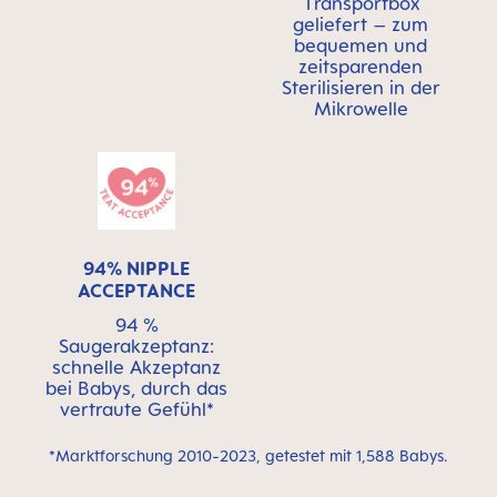
Transportbox
geliefert – zum
bequemen und
zeitsparenden
Sterilisieren in der
Mikrowelle
94% NIPPLE
ACCEPTANCE
94 %
Saugerakzeptanz:
schnelle Akzeptanz
bei Babys, durch das
vertraute Gefühl*
*Marktforschung 2010-2023, getestet mit 1,588 Babys.