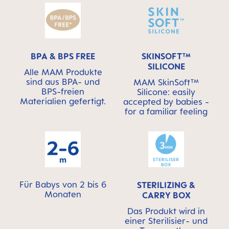
BPA & BPS FREE
SKINSOFT™
SILICONE
Alle MAM Produkte
sind aus BPA- und
MAM SkinSoft™
BPS-freien
Silicone: easily
Materialien gefertigt.
accepted by babies -
for a familiar feeling
Für Babys von 2 bis 6
STERILIZING &
Monaten
CARRY BOX
Das Produkt wird in
einer Sterilisier- und