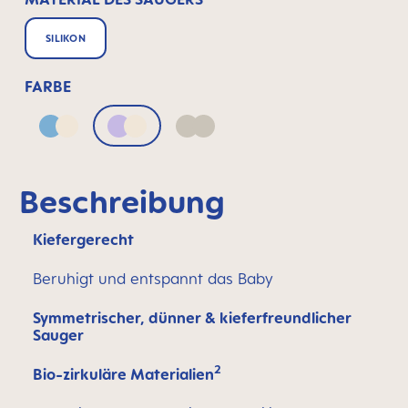
SILIKON
FARBE
Blue & Neutral
Lilac & Neutral
Neutral
Beschreibung
Kiefergerecht
Beruhigt und entspannt das Baby
Symmetrischer, dünner & kieferfreundlicher
Sauger
2
Bio-zirkuläre Materialien