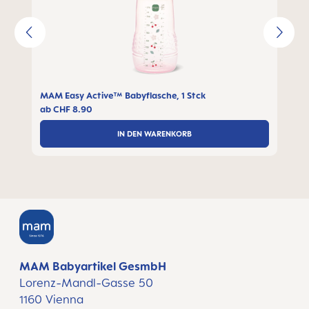
MAM Easy Active™ Babyflasche, 1 Stck
ab
CHF 8.90
IN DEN WARENKORB
MAM Babyartikel GesmbH
Lorenz-Mandl-Gasse 50
1160 Vienna