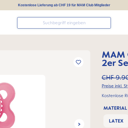
Kostenlose Lieferung ab CHF 19 für MAM Club Mitglieder
MAM O
2er Se
CHF 9.9
Kostenlose R
MATERIAL
LATEX