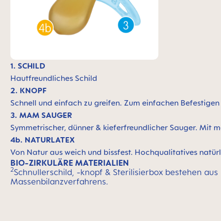
1. SCHILD
Hautfreundliches Schild
2. KNOPF
Schnell und einfach zu greifen. Zum einfachen Befestige
3. MAM SAUGER
Symmetrischer, dünner & kieferfreundlicher Sauger. Mit m
4b. NATURLATEX
Von Natur aus weich und bissfest. Hochqualitatives natürl
BIO-ZIRKULÄRE MATERIALIEN
2
Schnullerschild, -knopf & Sterilisierbox bestehen aus
Massenbilanzverfahrens.