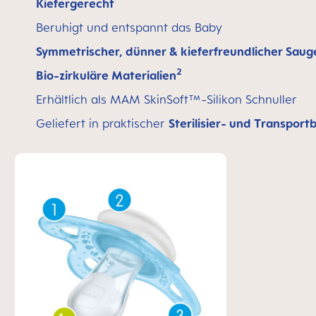
Kiefergerecht
Beruhigt und entspannt das Baby
Symmetrischer, dünner & kieferfreundlicher Saug
2
Bio-zirkuläre Materialien
Erhältlich als MAM SkinSoft™-Silikon Schnuller
Geliefert in praktischer
Sterilisier- und Transport