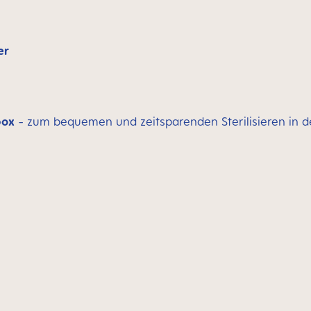
er
box
- zum bequemen und zeitsparenden Sterilisieren in 