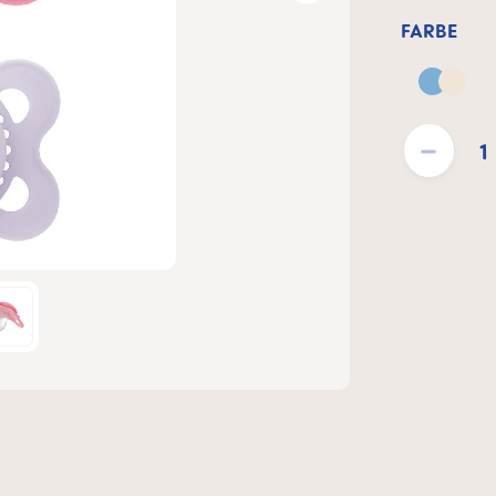
FARBE
Blue &
Produkt Anzahl