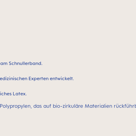
n am Schnullerband.
edizinischen Experten entwickelt.
iches Latex.
 Polypropylen, das auf bio-zirkuläre Materialien rückführ