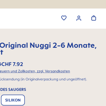
riginal Nuggi 2-6 Monate,
t
0
CHF 7.92
Preise inkl. Steuern und Zollkosten, zzgl. Versandkosten
ücksendung (in Originalverpackung und ungeöffnet).
 DES SAUGERS
SILIKON