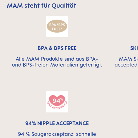
MAM steht für Qualität
MAM überspringen bedeutet Qualitätssymbolleiste
BPA & BPS FREE
SK
Alle MAM Produkte sind aus BPA-
MAM Ski
und BPS-freien Materialien gefertigt.
accepted 
94% NIPPLE ACCEPTANCE
94 % Saugerakzeptanz: schnelle