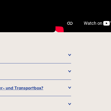
sier- und Transportbox?