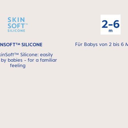
Für Babys von 2 bis 6
INSOFT™ SILICONE
nSoft™ Silicone: easily
by babies - for a familiar
feeling