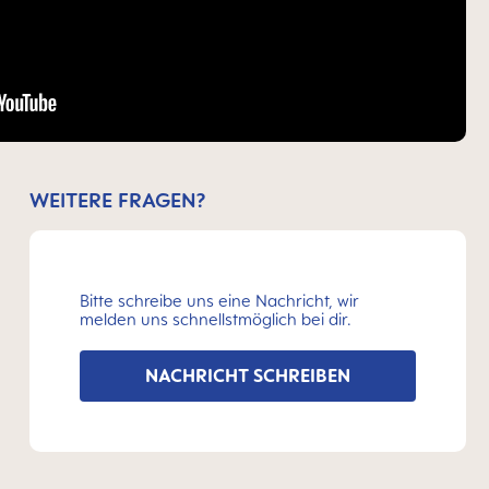
WEITERE FRAGEN?
Bitte schreibe uns eine Nachricht, wir
melden uns schnellstmöglich bei dir.
NACHRICHT SCHREIBEN