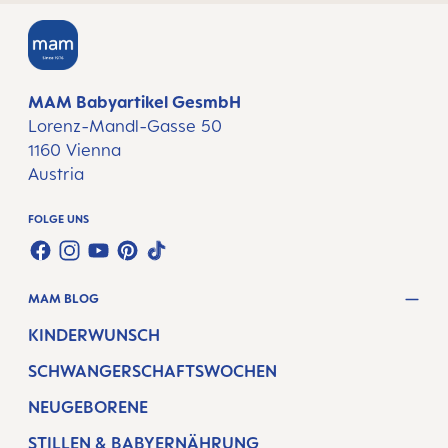
MAM Babyartikel GesmbH
Lorenz-Mandl-Gasse 50
1160 Vienna
Austria
FOLGE UNS
FACEBOOK
INSTAGRAM
YOUTUBE
PINTEREST
TIKTOK
MAM BLOG
KINDERWUNSCH
SCHWANGERSCHAFTSWOCHEN
NEUGEBORENE
STILLEN & BABYERNÄHRUNG