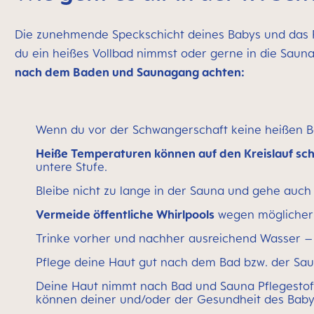
Die zunehmende Speckschicht deines Babys und das Fr
du ein heißes Vollbad nimmst oder gerne in die Saun
nach dem Baden und Saunagang achten:
Wenn du vor der Schwangerschaft keine heißen 
Heiße Temperaturen können auf den Kreislauf sch
untere Stufe.
Bleibe nicht zu lange in der Sauna und gehe au
Vermeide öffentliche Whirlpools
wegen möglicher 
Trinke vorher und nachher ausreichend Wasser – a
Pflege deine Haut gut nach dem Bad bzw. der Sa
Deine Haut nimmt nach Bad und Sauna Pflegestoff
können deiner und/oder der Gesundheit des Babys