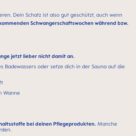
en. Dein Schatz ist also gut geschützt, auch wenn
 den kommenden Schwangerschaftswochen während bzw.
ange jetzt lieber nicht damit an.
es Badewassers oder setze dich in der Sauna auf die
ft
en Wanne
haltsstoffe bei deinen Pflegeprodukten.
Manche
rden.