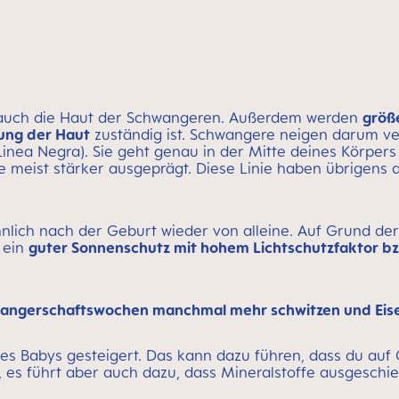
 auch die Haut der Schwangeren. Außerdem werden
größ
ung der Haut
zuständig ist. Schwangere neigen darum v
nea Negra). Sie geht genau in der Mitte deines Körper
e meist stärker ausgeprägt. Diese Linie haben übrigens al
nlich nach der Geburt wieder von alleine. Auf Grund de
t ein
guter Sonnenschutz mit hohem Lichtschutzfaktor bz
ngerschaftswochen manchmal mehr schwitzen und Eisen
des Babys gesteigert. Das kann dazu führen, dass du au
 es führt aber auch dazu, dass Mineralstoffe ausgeschi