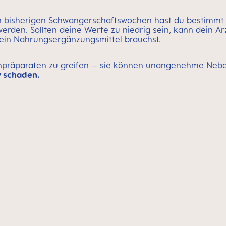
en bisherigen Schwangerschaftswochen hast du bestimmt s
erden. Sollten deine Werte zu niedrig sein, kann dein Ar
 ein Nahrungsergänzungsmittel brauchst.
isenpräparaten zu greifen – sie können unangenehme N
y schaden.