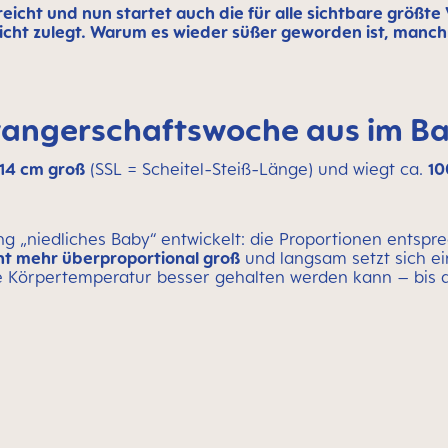
eicht und nun startet auch die für alle sichtbare größt
icht zulegt. Warum es wieder süßer geworden ist, manchm
hwangerschaftswoche aus im B
-14 cm groß
(SSL = Scheitel-Steiß-Länge) und wiegt ca.
10
ung „niedliches Baby“ entwickelt: die Proportionen entsp
cht mehr überproportional groß
und langsam setzt sich ei
Körpertemperatur besser gehalten werden kann – bis da