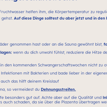
uchtwasser helfen ihm, die Körpertemperatur zu regulier
a gehst.
Auf diese Dinge solltest du aber jetzt und in
Bäder genommen hast oder an die Sauna gewöhnt bist,
f
lagen:
wenn du dich unwohl fühlst, reduziere die Hitze d
ch in den kommenden Schwangerschaftswochen nicht zu o
Infektionen mit Bakterien und bade lieber in der eigen
uch das hilft deinem Kreislauf
una, so vermeidest du
Dehnungsstreifen.
e besonders gut auf. Achte aber auf die Qualität und
In
 auch schaden, da sie über die Plazenta übertragen we