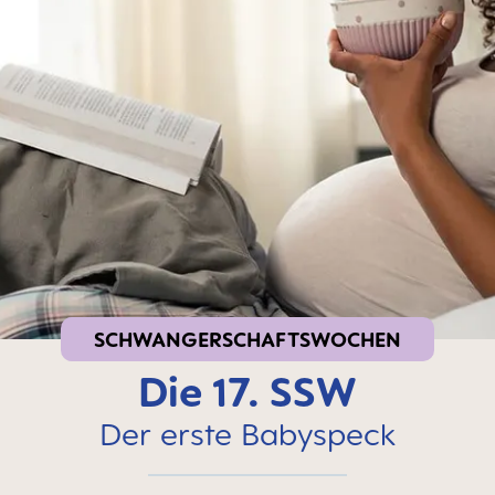
SCHWANGERSCHAFTSWOCHEN
Die 17. SSW
Der erste Babyspeck