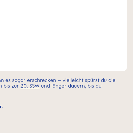
n es sogar erschrecken – vielleicht spürst du die
n bis zur
20. SSW
und länger dauern, bis du
r.