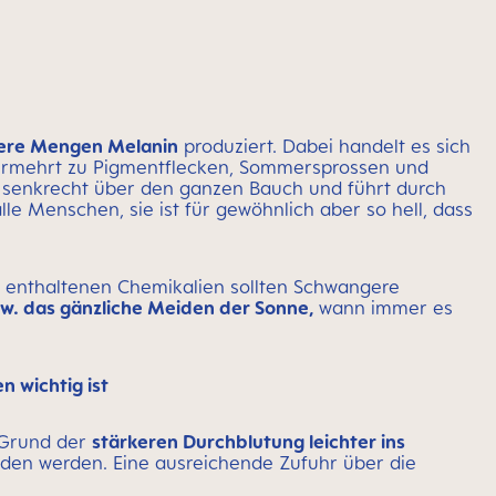
ere Mengen Melanin
produziert. Dabei handelt es sich
ermehrt zu Pigmentflecken, Sommersprossen und
s senkrecht über den ganzen Bauch und führt durch
le Menschen, sie ist für gewöhnlich aber so hell, dass
r enthaltenen Chemikalien sollten Schwangere
w. das gänzliche Meiden der Sonne,
wann immer es
 wichtig ist
f Grund der
stärkeren Durchblutung leichter ins
eden werden. Eine ausreichende Zufuhr über die