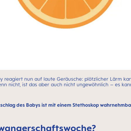
 reagiert nun auf laute Geräusche: plötzlicher Lärm kan
nn nicht, ist das aber auch nicht ungewöhnlich – es kan
schlag des Babys ist mit einem Stethoskop wahrnehmba
Schwangerschaftswoche?