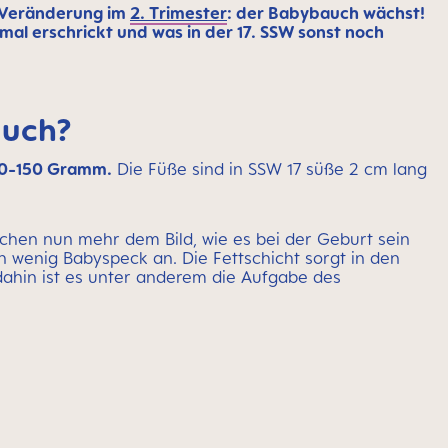
e Veränderung im
2. Trimester
: der Babybauch wächst!
al erschrickt und was in der 17. SSW sonst noch
auch?
0-150 Gramm.
Die Füße sind in SSW 17 süße 2 cm lang
rechen nun mehr dem Bild, wie es bei der Geburt sein
n wenig Babyspeck an. Die Fettschicht sorgt in den
hin ist es unter anderem die Aufgabe des