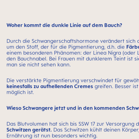
Woher kommt die dunkle Linie auf dem Bauch?
Durch die Schwangerschaftshormone verändert sich
um den Stoff, der für die Pigmentierung, d.h. die
Färb
einem besonderen Phänomen: der Linea Nigra (oder Li
den Bauchnabel. Bei Frauen mit dunklerem Teint ist si
man sie nicht sehen kann.
Die verstärkte Pigmentierung verschwindet für gewöh
keinesfalls zu aufhellenden Cremes
greifen. Besser is
möglich ist.
Wieso Schwangere jetzt und in den kommenden Schwa
Das Blutvolumen hat sich bis SSW 17 zur Versorgung 
Schwitzen gerätst.
Das Schwitzen kühlt deinen Körper,
Ernährung ist nun besonders wichtig.