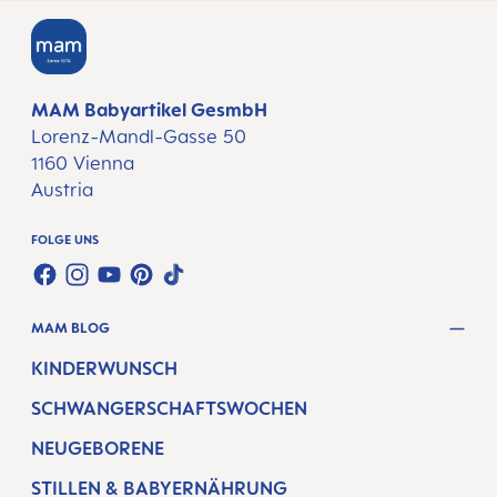
MAM Babyartikel GesmbH
Lorenz-Mandl-Gasse 50
1160 Vienna
Austria
FOLGE UNS
FACEBOOK
INSTAGRAM
YOUTUBE
PINTEREST
TIKTOK
MAM BLOG
KINDERWUNSCH
SCHWANGERSCHAFTSWOCHEN
NEUGEBORENE
STILLEN & BABYERNÄHRUNG