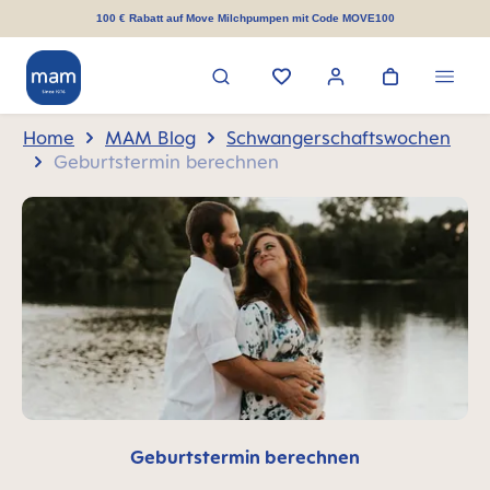
alt springen
100 € Rabatt auf Move Milchpumpen mit Code MOVE100
Home
MAM Blog
Schwangerschaftswochen
Geburtstermin berechnen
Geburtstermin berechnen