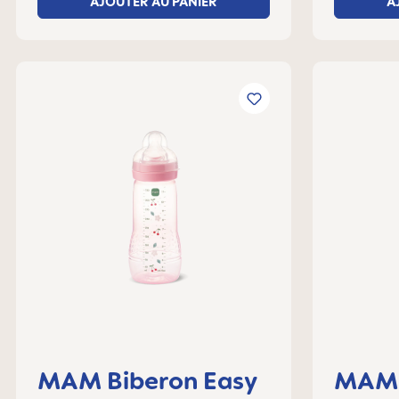
AJOUTER AU PANIER
A
MAM Biberon Easy
MAM 