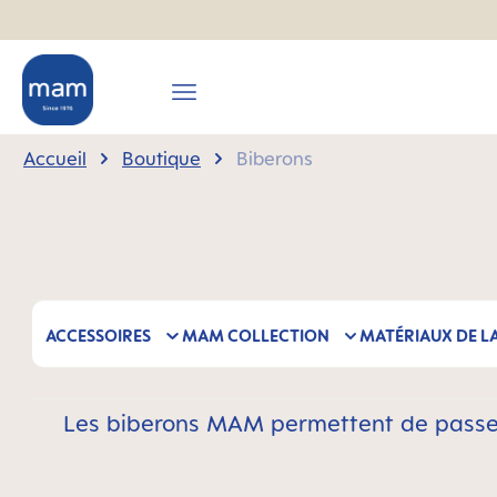
recherche
Passer à la navigation principale
Accueil
Boutique
Biberons
ACCESSOIRES
MAM COLLECTION
MATÉRIAUX DE L
Les biberons MAM permettent de passer 