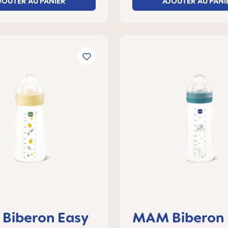
JOUTER AU PANIER
AJOUTER AU PANI
Biberon Easy
MAM Biberon 