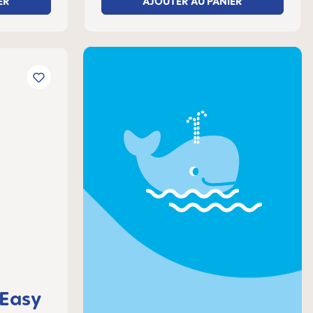
ER
AJOUTER AU PANIER
Easy