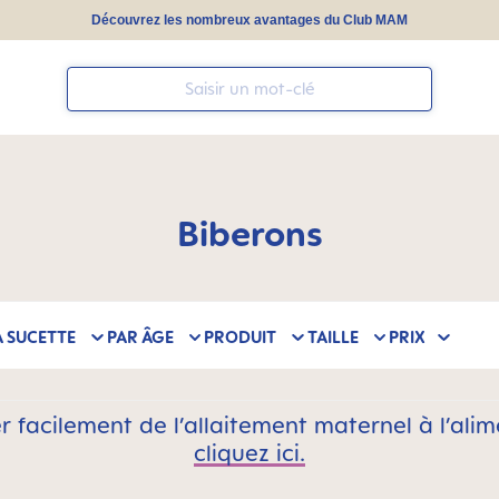
Découvrez les nombreux avantages du Club MAM
Biberons
A SUCETTE
PAR ÂGE
PRODUIT
TAILLE
PRIX
facilement de l’allaitement maternel à l’alim
cliquez ici.