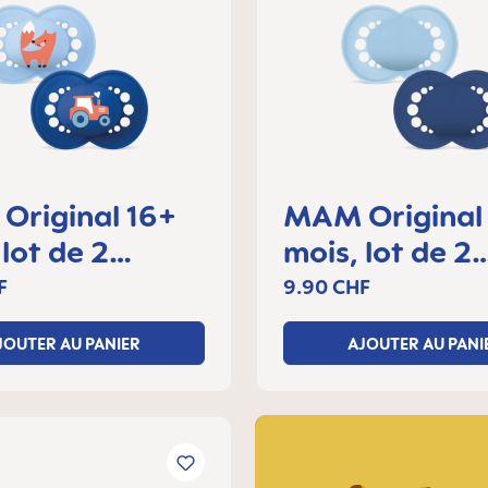
Original 16+
MAM Original
 lot de 2
mois, lot de 2
tes
sucettes
F
9.90 CHF
JOUTER AU PANIER
AJOUTER AU PANI