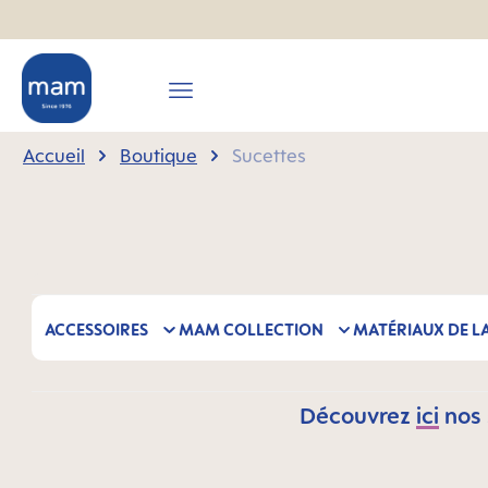
recherche
Passer à la navigation principale
Accueil
Boutique
Sucettes
ACCESSOIRES
MAM COLLECTION
MATÉRIAUX DE L
Découvrez
ici
nos 