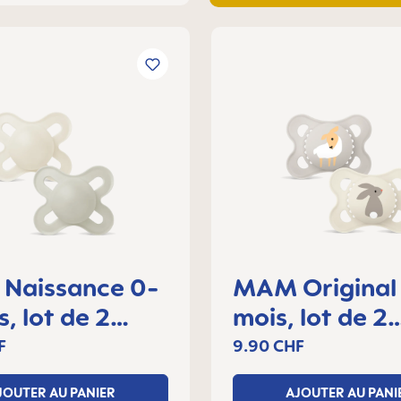
Naissance 0-
MAM Original
s, lot de 2
mois, lot de 2
tes
sucettes
F
9.90 CHF
JOUTER AU PANIER
AJOUTER AU PANI