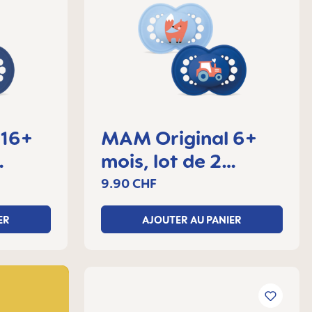
 16+
MAM Original 6+
mois, lot de 2
sucettes
9.90 CHF
ER
AJOUTER AU PANIER