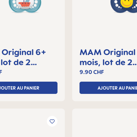
Original 6+
MAM Original
 lot de 2
mois, lot de 2
tes
sucettes
F
9.90 CHF
JOUTER AU PANIER
AJOUTER AU PANI