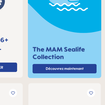
 6+
The MAM Sealife
Collection
ER
Découvrez maintenant