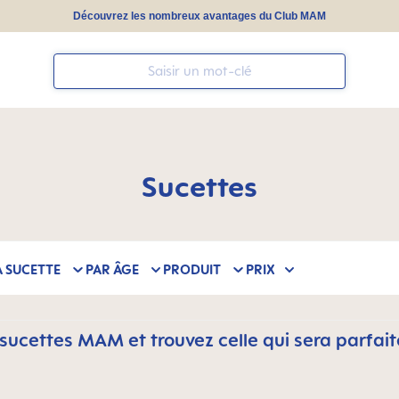
Découvrez les nombreux avantages du Club MAM
Sucettes
A SUCETTE
PAR ÂGE
PRODUIT
PRIX
sucettes MAM et trouvez celle qui sera parfait