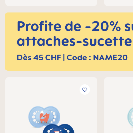
Profite de -20% su
attaches-sucette
Dès 45 CHF | Code : NAME20