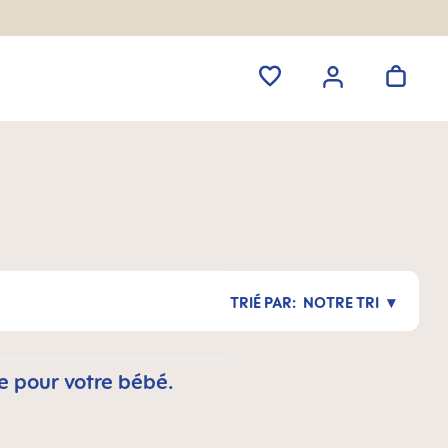
NOTRE TRI
e pour votre bébé.