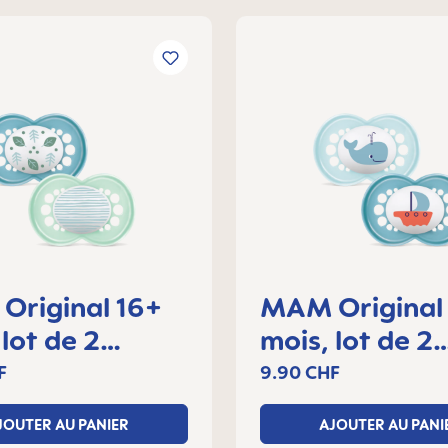
Original 16+
MAM Original
 lot de 2
mois, lot de 2
tes
sucettes
F
9.90 CHF
JOUTER AU PANIER
AJOUTER AU PANI