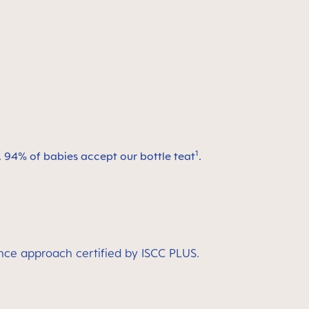
1
g. 94% of babies accept our bottle teat
.
nce approach certified by ISCC PLUS.