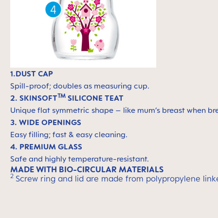
1.DUST CAP
Spill-proof; doubles as measuring cup.
TM
2. SKINSOFT
SILICONE TEAT
Unique flat symmetric shape – like mum’s breast when breas
3. WIDE OPENINGS
Easy filling; fast & easy cleaning.
4. PREMIUM GLASS
Safe and highly temperature-resistant.
MADE WITH BIO-CIRCULAR MATERIALS
2
Screw ring and lid are made from polypropylene link