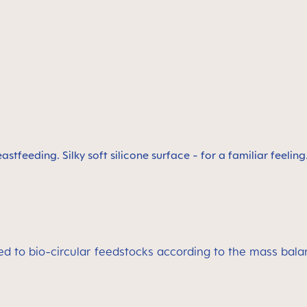
tfeeding. Silky soft silicone surface - for a familiar feelin
ed to bio-circular feedstocks according to the mass bala