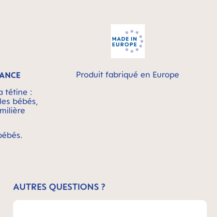
Produit fabriqué en Europe
TANCE
 tétine :
les bébés,
milière
bébés.
AUTRES QUESTIONS ?