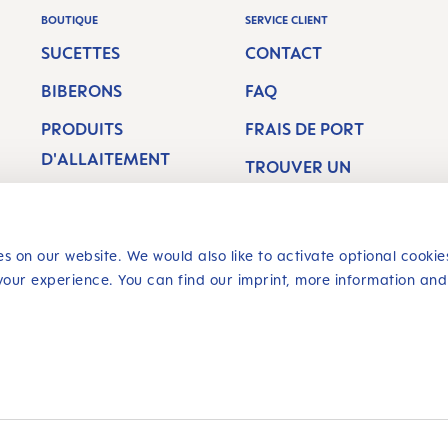
BOUTIQUE
SERVICE CLIENT
SUCETTES
CONTACT
BIBERONS
FAQ
PRODUITS
FRAIS DE PORT
D'ALLAITEMENT
TROUVER UN
HYGIÈNE DENTAIRE
REVENDEUR
s on our website. We would also like to activate optional cookie
your experience. You can find our imprint, more information and
ACHAT SÉCURISÉ
 éventuels frais