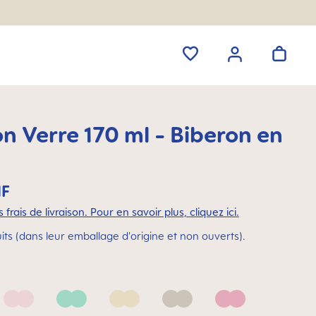
n Verre 170 ml - Biberon en
HF
 frais de livraison. Pour en savoir plus, cliquez ici.
its (dans leur emballage d'origine et non ouverts).
Blush
Green
Linen
Neutral
Pink