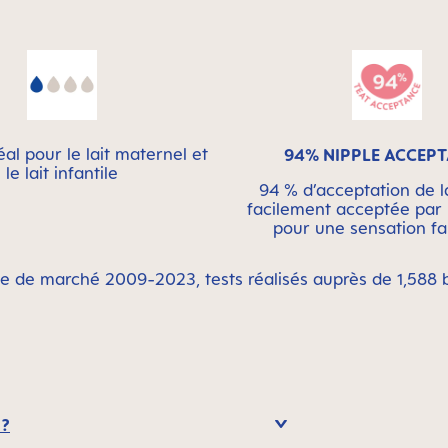
déal pour le lait maternel et
94% NIPPLE ACCEP
le lait infantile
94 % d’acceptation de la
facilement acceptée par 
pour une sensation fa
de de marché 2009-2023, tests réalisés auprès de 1,588 
 ?