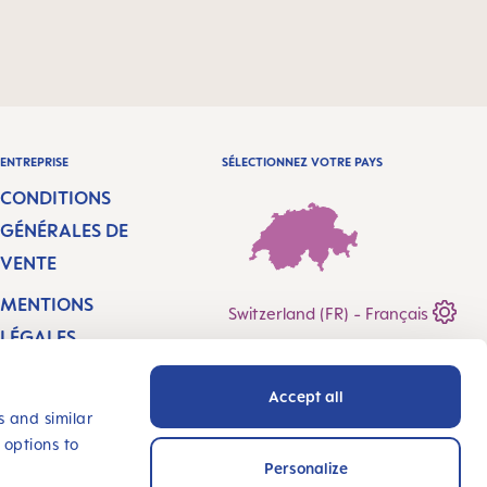
ENTREPRISE
SÉLECTIONNEZ VOTRE PAYS
CONDITIONS
GÉNÉRALES DE
VENTE
MENTIONS
Switzerland (FR) - Français
LÉGALES
CONFIDENTIALITÉ
Accept all
DÉCLARATION
s and similar
 options to
D’ACCESSIBILITÉ
Personalize