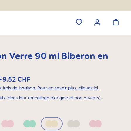
on Verre 90 ml Biberon en
F
9.52 CHF
 frais de livraison. Pour en savoir plus, cliquez ici.
its (dans leur emballage d'origine et non ouverts).
Blush
Green
Linen
Neutral
Pink