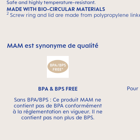
Safe and highly temperature-resistant.
MADE WITH BIO-CIRCULAR MATERIALS
2
Screw ring and lid are made from polypropylene link
MAM est synonyme de qualité
Skip MAM Means Quality Icon Bar
Pour 
BPA & BPS FREE
Sans BPA/BPS : Ce produit MAM ne
contient pas de BPA conformément
à la réglementation en vigueur. Il ne
contient pas non plus de BPS.