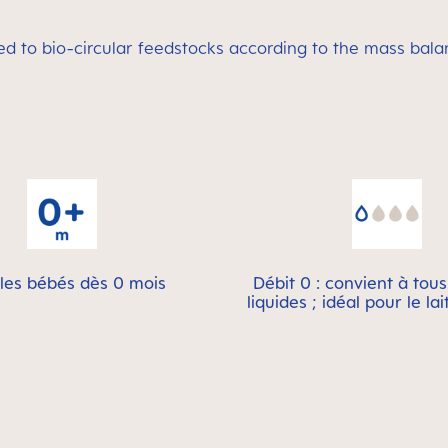
ed to bio-circular feedstocks according to the mass bala
les bébés dès 0 mois
Débit 0 : convient à tou
liquides ; idéal pour le la