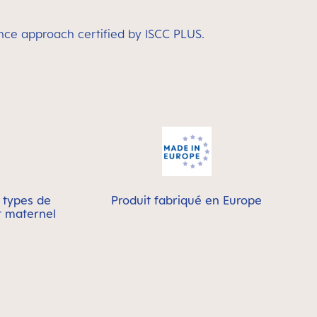
nce approach certified by ISCC PLUS.
s types de
Produit fabriqué en Europe
it maternel