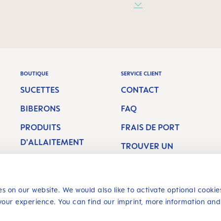
BOUTIQUE
SERVICE CLIENT
SUCETTES
CONTACT
BIBERONS
FAQ
PRODUITS
FRAIS DE PORT
D'ALLAITEMENT
TROUVER UN
HYGIÈNE DENTAIRE
REVENDEUR
s on our website. We would also like to activate optional cookie
your experience. You can find our imprint, more information and