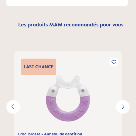
Les produits MAM recommandés pour vous
Ignorer la galerie de produits
LAST
CHANCE
Croc' brosse - Anneau de dentition