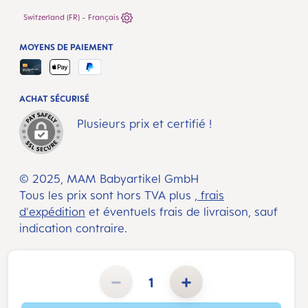
Switzerland (FR) - Français
MOYENS DE PAIEMENT
ACHAT SÉCURISÉ
Plusieurs prix et certifié !
© 2025, MAM Babyartikel GmbH
Tous les prix sont hors TVA plus
, frais
d'expédition
et éventuels frais de livraison, sauf
indication contraire.
Quantité de produit : Entrez la quantité souhaitée ou utilisez les boutons pour augmenter ou diminuer la 