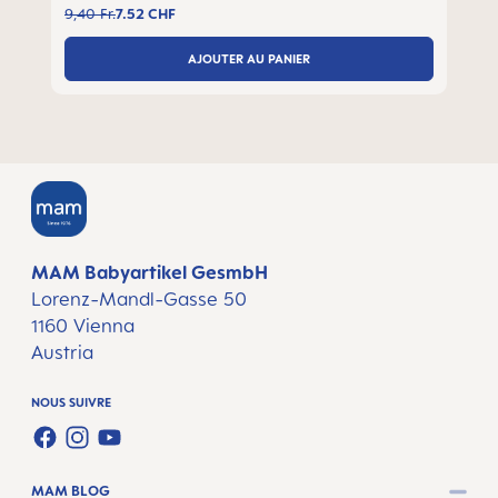
9,40 Fr.
7.52 CHF
AJOUTER AU PANIER
MAM Babyartikel GesmbH
Lorenz-Mandl-Gasse 50
1160 Vienna
Austria
NOUS SUIVRE
FACEBOOK
INSTAGRAM
YOUTUBE
MAM BLOG