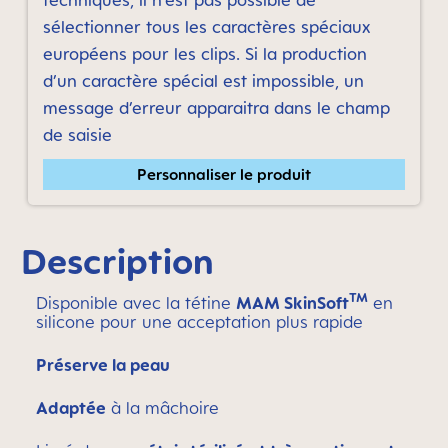
techniques, il n’est pas possible de
sélectionner tous les caractères spéciaux
européens pour les clips. Si la production
d’un caractère spécial est impossible, un
message d’erreur apparaitra dans le champ
de saisie
Personnaliser le produit
Description
TM
Disponible avec la tétine
MAM SkinSoft
en
silicone pour une acceptation plus rapide
Préserve la peau
Adaptée
à la mâchoire