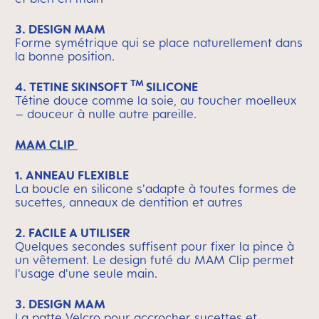
3. DESIGN MAM
Forme symétrique qui se place naturellement dans
la bonne position.
TM
4.
TETINE SKINSOFT
SILICONE
Tétine douce comme la soie, au toucher moelleux
– douceur à nulle autre pareille.
MAM CLIP
1. ANNEAU FLEXIBLE
La boucle en silicone s'adapte à toutes formes de
sucettes, anneaux de dentition et autres
2. FACILE A UTILISER
Quelques secondes suffisent pour fixer la pince à
un vêtement. Le design futé du MAM Clip permet
l'usage d'une seule main.
3. DESIGN MAM
La patte Velcro pour accrocher sucettes et