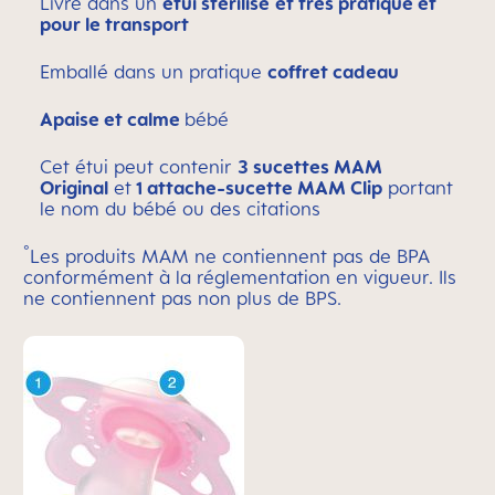
Livré dans un
étui stérilisé
et très pratique et
pour le transport
Emballé dans un pratique
coffret cadeau
Apaise et calme
bébé
Cet étui peut contenir
3
sucettes MAM
Original
et
1 attache-sucette MAM Clip
portant
le nom du bébé ou des citations
°
Les produits MAM ne contiennent pas de BPA
conformément à la réglementation en vigueur. Ils
ne contiennent pas non plus de BPS.