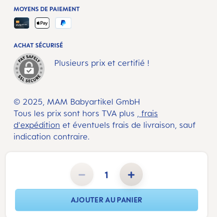
MOYENS DE PAIEMENT
ACHAT SÉCURISÉ
Plusieurs prix et certifié !
© 2025, MAM Babyartikel GmbH
Tous les prix sont hors TVA plus
, frais
d'expédition
et éventuels frais de livraison, sauf
indication contraire.
Quantité de produit : Entrez la quantité souhaitée ou utilisez les boutons pour augmenter ou diminuer la 
AJOUTER AU PANIER