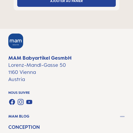
AJOUTER AU PANIER
MAM Babyartikel GesmbH
Lorenz-Mandl-Gasse 50
1160 Vienna
Austria
NOUS SUIVRE
FACEBOOK
INSTAGRAM
YOUTUBE
MAM BLOG
CONCEPTION