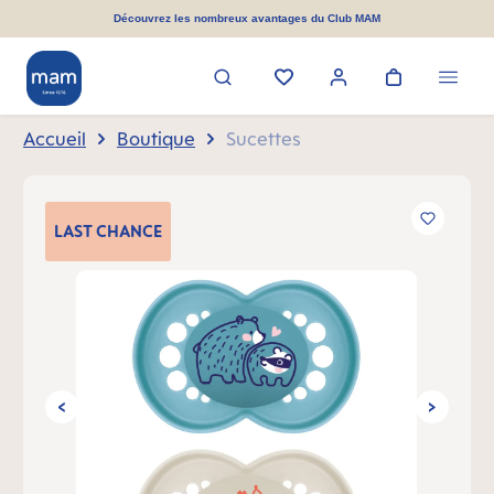
tenu principal
Découvrez les nombreux avantages du Club MAM
Accueil
Boutique
Sucettes
Ignorer la galerie d'images
LAST
CHANCE