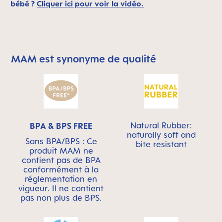
bébé ?
Cliquer ici pour voir la vidéo.
MAM est synonyme de qualité
Skip MAM Means Quality Icon Bar
Natural Rubber:
BPA & BPS FREE
naturally soft and
Sans BPA/BPS : Ce
bite resistant
produit MAM ne
contient pas de BPA
conformément à la
réglementation en
vigueur. Il ne contient
pas non plus de BPS.