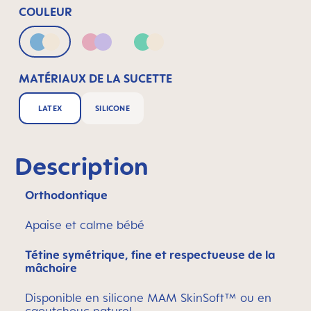
COULEUR
Blue & Neutral
Pink & Lilac
Green & Neutral
MATÉRIAUX DE LA SUCETTE
LATEX
SILICONE
Description
Orthodontique
Apaise et calme bébé
Tétine symétrique, fine et respectueuse de la
mâchoire
Disponible en silicone MAM SkinSoft™ ou en