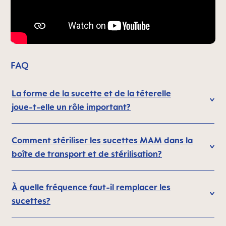
FAQ
La forme de la sucette et de la téterelle
joue-t-elle un rôle important?
Comment stériliser les sucettes MAM dans la
boîte de transport et de stérilisation?
À quelle fréquence faut-il remplacer les
sucettes?