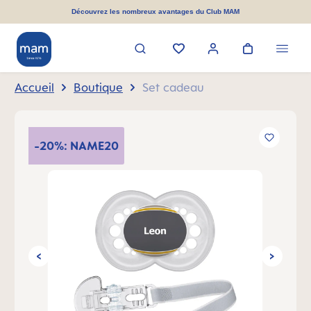
tenu principal
Découvrez les nombreux avantages du Club MAM
Accueil
Boutique
Set cadeau
Ignorer la galerie d'images
-20%: NAME20