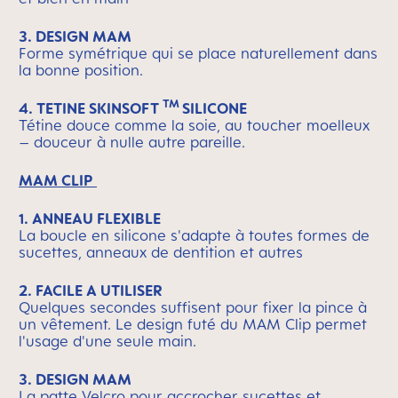
3. DESIGN MAM
Forme symétrique qui se place naturellement dans
la bonne position.
TM
4.
TETINE SKINSOFT
SILICONE
Tétine douce comme la soie, au toucher moelleux
– douceur à nulle autre pareille.
MAM CLIP
1. ANNEAU FLEXIBLE
La boucle en silicone s'adapte à toutes formes de
sucettes, anneaux de dentition et autres
2. FACILE A UTILISER
Quelques secondes suffisent pour fixer la pince à
un vêtement. Le design futé du MAM Clip permet
l'usage d'une seule main.
3. DESIGN MAM
La patte Velcro pour accrocher sucettes et