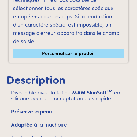
techniques, il n’est pas possible de
sélectionner tous les caractères spéciaux
européens pour les clips. Si la production
d’un caractère spécial est impossible, un
message d’erreur apparaitra dans le champ
de saisie
Personnaliser le produit
Description
TM
Disponible avec la tétine
MAM SkinSoft
en
silicone pour une acceptation plus rapide
Préserve la peau
Adaptée
à la mâchoire