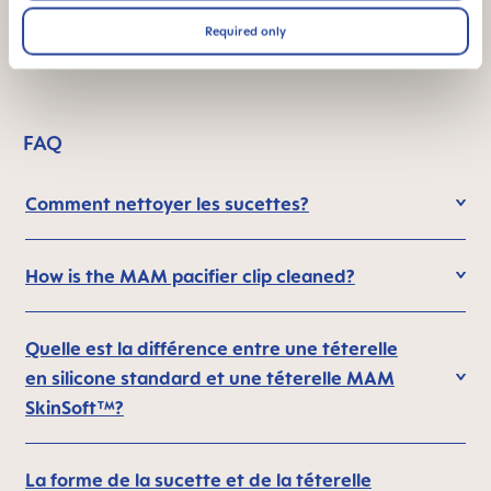
¹ Étude de marché 2009-2023, tests réalisés auprès de 1,588
Required only
bébés.
FAQ
Comment nettoyer les sucettes?
How is the MAM pacifier clip cleaned?
Quelle est la différence entre une téterelle
en silicone standard et une téterelle MAM
SkinSoft™?
La forme de la sucette et de la téterelle