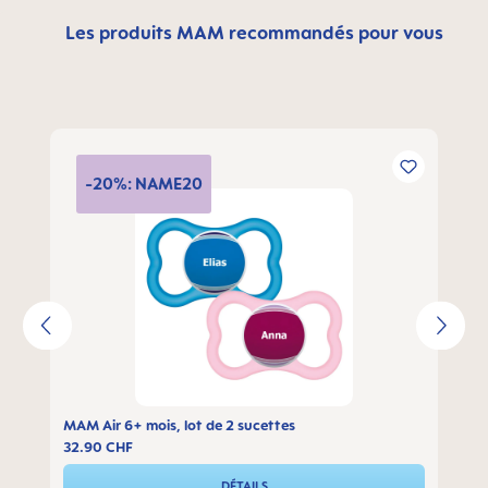
Les produits MAM recommandés pour vous
Ignorer la galerie de produits
-20%: NAME20
MAM Air 6+ mois, lot de 2 sucettes
32.90 CHF
DÉTAILS