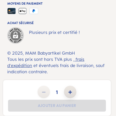
MOYENS DE PAIEMENT
ACHAT SÉCURISÉ
Plusieurs prix et certifié !
© 2025, MAM Babyartikel GmbH
Tous les prix sont hors TVA plus
, frais
d'expédition
et éventuels frais de livraison, sauf
indication contraire.
Quantité de produit : Entrez la quantité souhaitée ou utilisez les boutons pour augmenter ou diminuer la 
AJOUTER AU PANIER