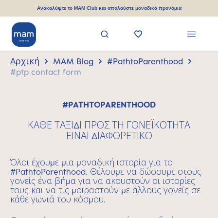
ριο περιεχόμενο
Ανακαλύψτε το MAM Club και απολαύστε μοναδικά προνόμια
Αρχική
MAM Blog
#PathtoParenthood
#ptp contact form
#PATHTOPARENTHOOD
ΚΑΘΕ ΤΑΞΙΔΙ ΠΡΟΣ ΤΗ ΓΟΝΕΪΚΟΤΗΤΑ
ΕΙΝΑΙ ΔΙΑΦΟΡΕΤΙΚΟ
Όλοι έχουμε μια μοναδική ιστορία για το
#PathtoParenthood.
Θέλουμε να δώσουμε στους
γονείς ένα βήμα για να ακουστούν οι ιστορίες
τους και να τις μοιραστούν με άλλους γονείς σε
κάθε γωνιά του κόσμου.