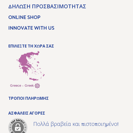
ΔΉΛΩΣΗ ΠΡΟΣΒΑΣΙΜΌΤΗΤΑΣ
ONLINE SHOP
INNOVATE WITH US
ΕΠΙΛΕΞΤΕ ΤΗ ΧΩΡΑ ΣΑΣ
Greece - Greek
ΤΡΌΠΟΙ ΠΛΗΡΩΜΉΣ
ΑΣΦΑΛΕΊΣ ΑΓΟΡΈΣ
Πολλά βραβεία και πιστοποιημένο!