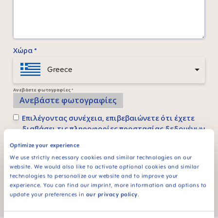
Χώρα *
Greece
Ανεβάστε φωτογραφίες *
Ανεβάστε φωτογραφίες
Επιλέγοντας συνέχεια, επιβεβαιώνετε ότι έχετε
διαβάσει τις
πληροφορίες προστασίας δεδομένων
και αποδεχτείτε τους
γενικούς όρους και
Optimize your experience
προϋποθέσεις
.
We use strictly necessary cookies and similar technologies on our
website. We would also like to activate optional cookies and similar
* Υποχρεωτικά Πεδία
technologies to personalize our website and to improve your
experience. You can find our imprint, more information and options to
Αποστολή
update your preferences in
our privacy policy
.