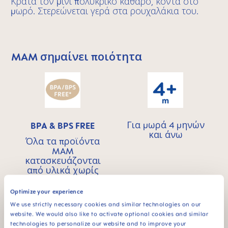
Κρατά τον μίνι πολυκρίκο καθαρό, κοντά στο
μωρό. Στερεώνεται γερά στα ρουχαλάκια του.
MAM σημαίνει ποιότητα
Skip MAM Means Quality Icon Bar
Για μωρά 4 μηνών
BPA & BPS FREE
και άνω
Όλα τα προϊόντα
MAM
κατασκευάζονται
από υλικά χωρίς
BPA και BPS.
Optimize your experience
We use strictly necessary cookies and similar technologies on our
website. We would also like to activate optional cookies and similar
technologies to personalize our website and to improve your