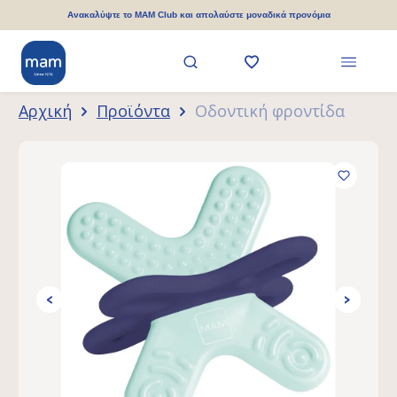
ριο περιεχόμενο
Ανακαλύψτε το MAM Club και απολαύστε μοναδικά προνόμια
Αρχική
Προϊόντα
Οδοντική φροντίδα
Παράλειψη συλλογής εικόνων