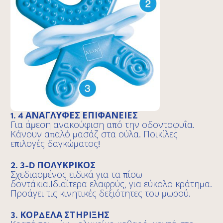
1. 4 ΑΝΑΓΛΥΦΕΣ ΕΠΙΦΑΝΕΙΕΣ
Για άμεση ανακούφιση από την οδοντοφυΐα.
Κάνουν απαλό μασάζ στα ούλα. Ποικίλες
επιλογές δαγκώματος!
2. 3-D ΠΟΛΥΚΡΙΚΟΣ
Σχεδιασμένος ειδικά για τα πίσω
δοντάκια.Ιδιαίτερα ελαφρύς, για εύκολο κράτημα.
Προάγει τις κινητικές δεξιότητες του μωρού.
3. ΚΟΡΔΕΛΑ ΣΤΗΡΙΞΗΣ