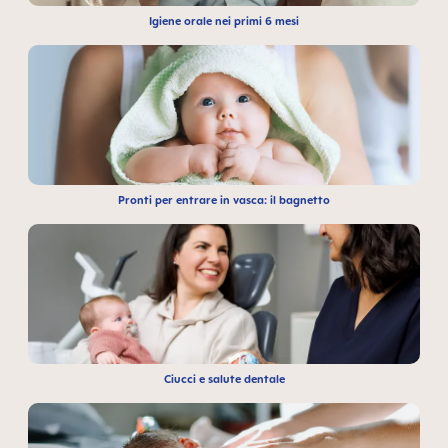
Igiene orale nei primi 6 mesi
Pronti per entrare in vasca: il bagnetto
Ciucci e salute dentale