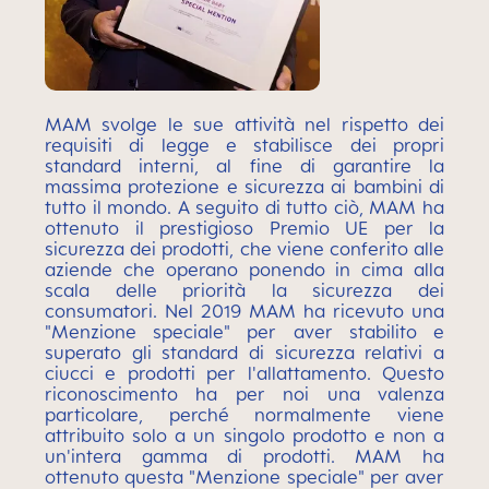
MAM svolge le sue attività nel rispetto dei
requisiti di legge e stabilisce dei propri
standard interni, al fine di garantire la
massima protezione e sicurezza ai bambini di
tutto il mondo. A seguito di tutto ciò, MAM ha
ottenuto il prestigioso Premio UE per la
sicurezza dei prodotti, che viene conferito alle
aziende che operano ponendo in cima alla
scala delle priorità la sicurezza dei
consumatori. Nel 2019 MAM ha ricevuto una
"Menzione speciale" per aver stabilito e
superato gli standard di sicurezza relativi a
ciucci e prodotti per l'allattamento. Questo
riconoscimento ha per noi una valenza
particolare, perché normalmente viene
attribuito solo a un singolo prodotto e non a
un'intera gamma di prodotti. MAM ha
ottenuto questa "Menzione speciale" per aver