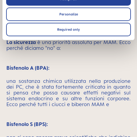
Personalize
Required only
La sicurezza
è una priorità assoluta per MAM. Ecco
perché diciamo "no" a:
Bisfenolo A (BPA):
una sostanza chimica utilizzata nella produzione
dei PC, che è stata fortemente criticata in quanto
si pensa che possa causare effetti negativi sul
sistema endocrino e su altre funzioni corporee.
Ecco perché tutti i ciucci e biberon MAM e
Bisfenolo S (BPS):