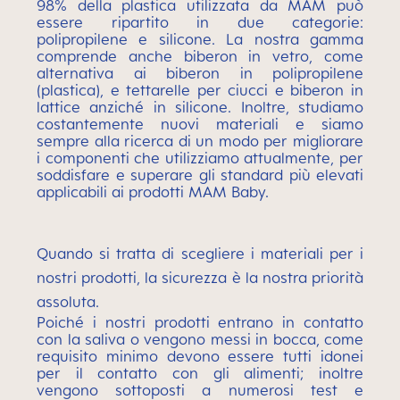
98% della plastica utilizzata da MAM può
essere ripartito in due categorie:
polipropilene e silicone. La nostra gamma
comprende anche biberon in vetro, come
alternativa ai biberon in polipropilene
(plastica), e tettarelle per ciucci e biberon in
lattice anziché in silicone. Inoltre, studiamo
costantemente nuovi materiali e siamo
sempre alla ricerca di un modo per migliorare
i componenti che utilizziamo attualmente, per
soddisfare e superare gli standard più elevati
applicabili ai prodotti MAM Baby.
Quando si tratta di scegliere i materiali per i
nostri prodotti, la sicurezza è la nostra priorità
assoluta.
Poiché i nostri prodotti entrano in contatto
con la saliva o vengono messi in bocca, come
requisito minimo devono essere tutti idonei
per il contatto con gli alimenti; inoltre
vengono sottoposti a numerosi test e