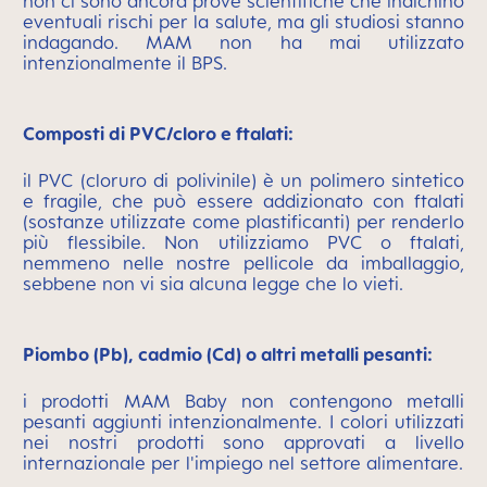
non ci sono ancora prove scientifiche che indichino
eventuali rischi per la salute, ma gli studiosi stanno
indagando. MAM non ha mai utilizzato
intenzionalmente il BPS.
Composti di PVC/cloro e ftalati:
il PVC (cloruro di polivinile) è un polimero sintetico
e fragile, che può essere addizionato con ftalati
(sostanze utilizzate come plastificanti) per renderlo
più flessibile. Non utilizziamo PVC o ftalati,
nemmeno nelle nostre pellicole da imballaggio,
sebbene non vi sia alcuna legge che lo vieti.
Piombo (Pb), cadmio (Cd) o altri metalli pesanti:
i prodotti MAM Baby non contengono metalli
pesanti aggiunti intenzionalmente. I colori utilizzati
nei nostri prodotti sono approvati a livello
internazionale per l'impiego nel settore alimentare.