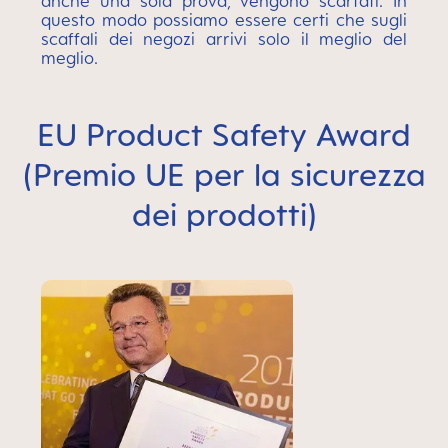
anche una sola prova, vengono scartati. In
questo modo possiamo essere certi che sugli
scaffali dei negozi arrivi solo il meglio del
meglio.
EU Product Safety Award
(Premio UE per la sicurezza
dei prodotti)