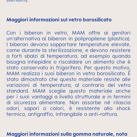
Maggiori informazioni sul vetro borosilicato
Con i biberon in vetro, MAM offre ai genitori
un'alternativa ai biberon in polipropilene (plastica).
I biberon devono sopportare temperature elevate,
come durante la sterilizzazione, e devono resistere
a forti sbalzi di temperatura, ad esempio quando
bisogna intiepidire o riscaldare un alimento che è
stato conservato in frigorifero. Per questo motivo,
MAM realizza i suoi biberon in vetro borosilicato. È
stato dimostrato che questo materiale resiste alle
variazioni di temperatura, al contrario del vetro
standard. MAM sceglie questo materiale anche
per i suoi vantaggi a livello strutturale e in termini
di sicurezza alimentare. Non assorbe né rilascia
odori, sapori o colori, è resistente allo shock
termico, antigraffio, infrangibile o anti-rottura.
Maggiori informazioni sulla gomma naturale, nota