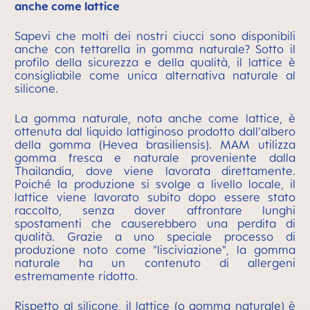
anche come lattice
Sapevi che molti dei nostri ciucci sono disponibili
anche con tettarella in gomma naturale? Sotto il
profilo della sicurezza e della qualità, il lattice è
consigliabile come unica alternativa naturale al
silicone.
La gomma naturale, nota anche come lattice, è
ottenuta dal liquido lattiginoso prodotto dall'albero
della gomma (Hevea brasiliensis). MAM utilizza
gomma fresca e naturale proveniente dalla
Thailandia, dove viene lavorata direttamente.
Poiché la produzione si svolge a livello locale, il
lattice viene lavorato subito dopo essere stato
raccolto, senza dover affrontare lunghi
spostamenti che causerebbero una perdita di
qualità. Grazie a uno speciale processo di
produzione noto come "lisciviazione", la gomma
naturale ha un contenuto di allergeni
estremamente ridotto.
Rispetto al silicone, il lattice (o gomma naturale) è