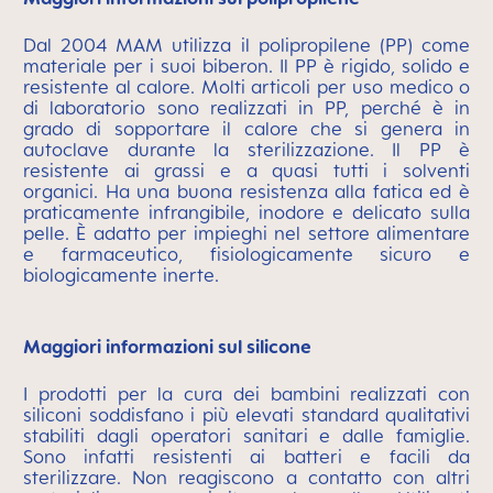
Dal 2004 MAM utilizza il polipropilene (PP) come
materiale per i suoi biberon. Il PP è rigido, solido e
resistente al calore. Molti articoli per uso medico o
di laboratorio sono realizzati in PP, perché è in
grado di sopportare il calore che si genera in
autoclave durante la sterilizzazione. Il PP è
resistente ai grassi e a quasi tutti i solventi
organici. Ha una buona resistenza alla fatica ed è
praticamente infrangibile, inodore e delicato sulla
pelle. È adatto per impieghi nel settore alimentare
e farmaceutico, fisiologicamente sicuro e
biologicamente inerte.
Maggiori informazioni sul silicone
I prodotti per la cura dei bambini realizzati con
siliconi soddisfano i più elevati standard qualitativi
stabiliti dagli operatori sanitari e dalle famiglie.
Sono infatti resistenti ai batteri e facili da
sterilizzare. Non reagiscono a contatto con altri