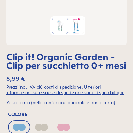
Clip it! Organic Garden -
Clip per succhietto 0+ mesi
8,99 €
Prezzi incl. IVA più costi di spedizione. Ulteriori
informazioni sulle spese di spedizione sono disponibili qui.
Resi gratuiti (nella confezione originale e non aperta).
COLORE
Blue
Neutral
Pink