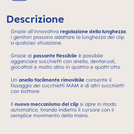
Descrizione
Grazie all'innovativa
regolazione della lunghezza
,
i genitori possono adattare la lunghezza del clip
a qualsiasi situazione.
Grazie al
passante flessibile
è possibile
agganciare succhietti con anello, dentaruoli,
giocattoli e molto altro in quattro e quattr'otto
Un
anello facilmente rimovibile
consente il
fissaggio dei succhietti MAM e di altri succhietti
con bottone
Il
nuovo meccanismo del clip
si apre in modo
automatico, tirando indietro il cursore con il
semplice movimento della mano.