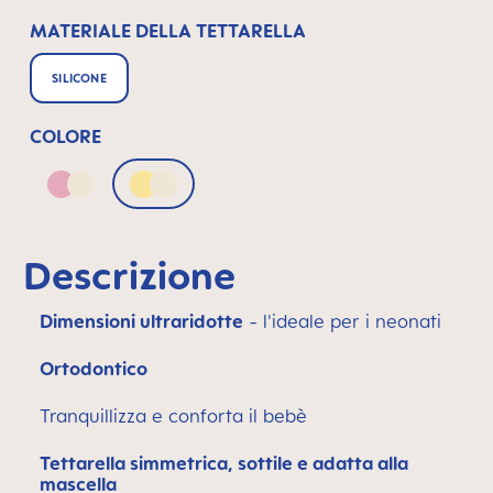
MATERIALE DELLA TETTARELLA
SILICONE
COLORE
Pink & Neutral
Yellow & Neutral
Descrizione
Dimensioni ultraridotte
- l'ideale per i neonati
Ortodontico
Tranquillizza e conforta il bebè
Tettarella simmetrica, sottile e adatta alla
mascella