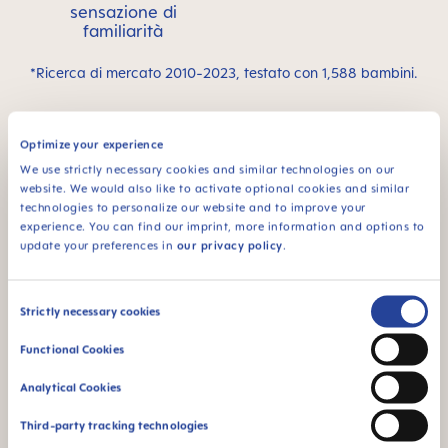
sensazione di
familiarità
*Ricerca di mercato 2010-2023, testato con 1,588 bambini.
Video dei prodotti
Optimize your experience
We use strictly necessary cookies and similar technologies on our
website. We would also like to activate optional cookies and similar
technologies to personalize our website and to improve your
experience. You can find our imprint, more information and options to
update your preferences in
our privacy policy
.
Consent
Strictly necessary cookies
Selection
Functional Cookies
Analytical Cookies
Third-party tracking technologies