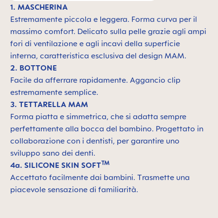
1. MASCHERINA
Estremamente piccola e leggera. F
orma curva per il
massimo comfort. Delicato sulla pelle grazie agli ampi
fori di ventilazione e agli incavi della superficie
interna, caratteristica esclusiva del design MAM.
2. BOTTONE
Facile da afferrare rapidamente. Aggancio clip
estremamente semplice.
3. TETTARELLA MAM
Forma piatta e simmetrica, che si adatta sempre
perfettamente alla bocca del bambino. Progettato in
collaborazione con i dentisti, per garantire uno
sviluppo sano dei denti.
TM
4a. SILICONE SKIN SOFT
Accettato facilmente dai bambini. Trasmette una
piacevole sensazione di familiarità.