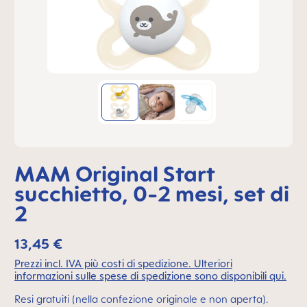
MAM Original Start
succhietto, 0-2 mesi, set di
2
13,45 €
Prezzi incl. IVA più costi di spedizione. Ulteriori
informazioni sulle spese di spedizione sono disponibili qui.
Resi gratuiti (nella confezione originale e non aperta).