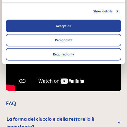
Show details
Accept all
Personalize
Required only
FAQ
La forma del ciuccio e della tettarella è
importante?