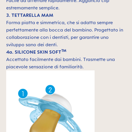
Facile da afferrare rapidamente. Aggancio clip
estremamente semplice.
3. TETTARELLA MAM
Forma piatta e simmetrica, che si adatta sempre
perfettamente alla bocca del bambino. Progettato in
collaborazione con i dentisti, per garantire uno
sviluppo sano dei denti.
TM
4a. SILICONE SKIN SOFT
Accettato facilmente dai bambini. Trasmette una
piacevole sensazione di familiarità.