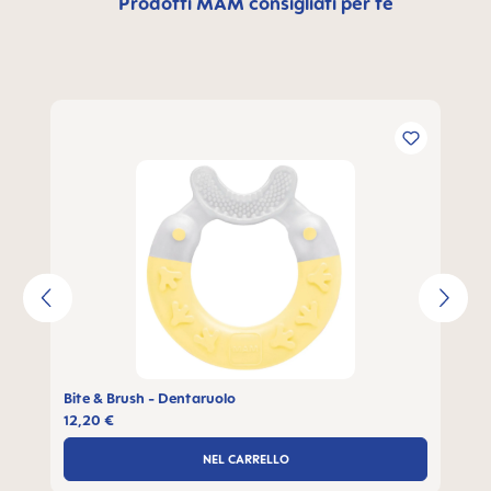
Prodotti MAM consigliati per te
Salta la galleria dei prodotti
Bite & Brush - Dentaruolo
12,20 €
NEL CARRELLO