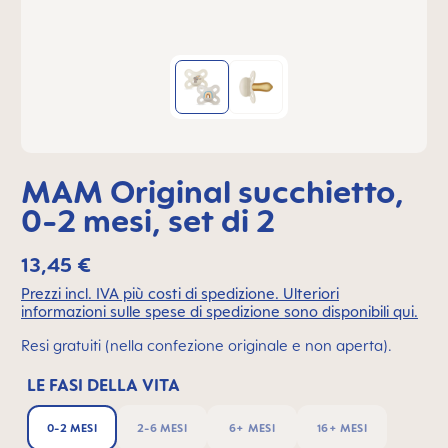
MAM Original succhietto,
0-2 mesi, set di 2
13,45 €
Prezzi incl. IVA più costi di spedizione. Ulteriori
informazioni sulle spese di spedizione sono disponibili qui.
Resi gratuiti (nella confezione originale e non aperta).
LE FASI DELLA VITA
0-2 MESI
2-6 MESI
6+ MESI
16+ MESI