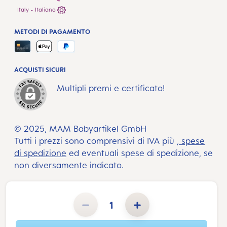
Italy - Italiano
METODI DI PAGAMENTO
ACQUISTI SICURI
Multipli premi e certificato!
© 2025, MAM Babyartikel GmbH
Tutti i prezzi sono comprensivi di IVA più
, spese
di spedizione
ed eventuali spese di spedizione, se
non diversamente indicato.
Quantità del prodotto: inserisci la quantità desiderata o usa i pulsanti per aumentare o diminuire la quant