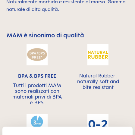
Naturalmente morbida e resistente al morso. Gomma
naturale di alta qualità.
MAM è sinonimo di qualità
Skip MAM Means Quality Icon Bar
Natural Rubber:
BPA & BPS FREE
naturally soft and
Tutti i prodotti MAM
bite resistant
sono realizzati con
materiali privi di BPA
e BPS.