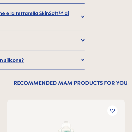
one e la tettarella SkinSoft™ di
in silicone?
RECOMMENDED MAM PRODUCTS FOR YOU