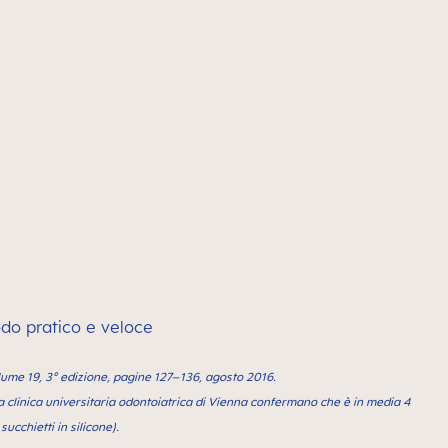
modo pratico e veloce
olume 19, 3° edizione, pagine 127–136, agosto 2016.
alla clinica universitaria odontoiatrica di Vienna confermano che è in media 4
succhietti in silicone).