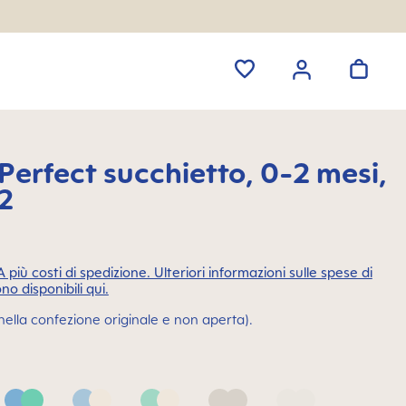
erfect succhietto, 0-2 mesi,
 2
VA più costi di spedizione. Ulteriori informazioni sulle spese di
no disponibili qui.
 (nella confezione originale e non aperta).