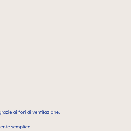
razie ai fori di ventilazione.
mente semplice.