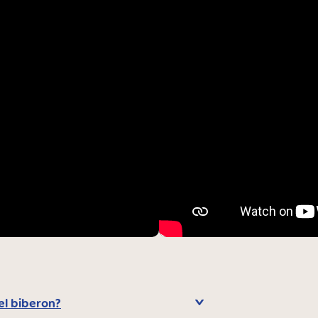
el biberon?