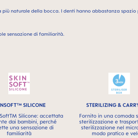
ura più naturale della bocca. I denti hanno abbastanza spazio p
le sensazione di familiarità.
INSOFT™ SILICONE
STERILIZING & CARR
oftTM Silicone: accettata
Fornito in una comoda s
nte dai bambini, perché
sterilizzazione e traspor
tte una sensazione di
sterilizzazione nel mic
familiarità
modo pratico e ve