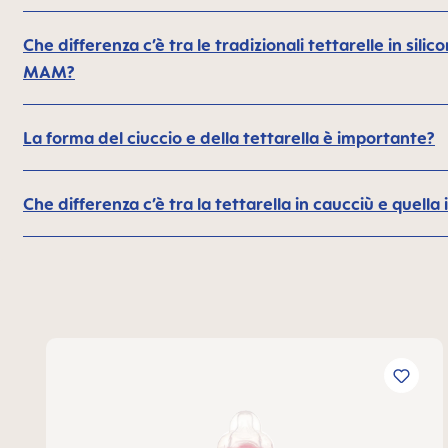
Che differenza c’è tra le tradizionali tettarelle in silic
MAM?
La forma del ciuccio e della tettarella è importante?
Che differenza c’è tra la tettarella in caucciù e quella 
Salta la galleria dei prodotti