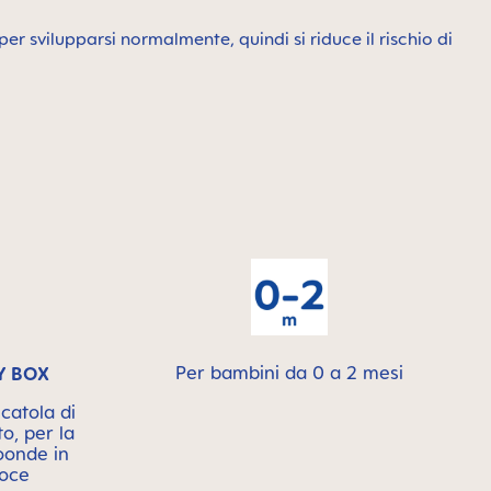
er svilupparsi normalmente, quindi si riduce il rischio di
Per bambini da 0 a 2 mesi
Y BOX
catola di
to, per la
roonde in
loce