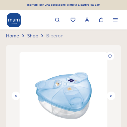
nuto principale
Iscriviti per una spedizione gratuita a partire da €30
Home
Shop
Biberon
Salta la galleria di immagini