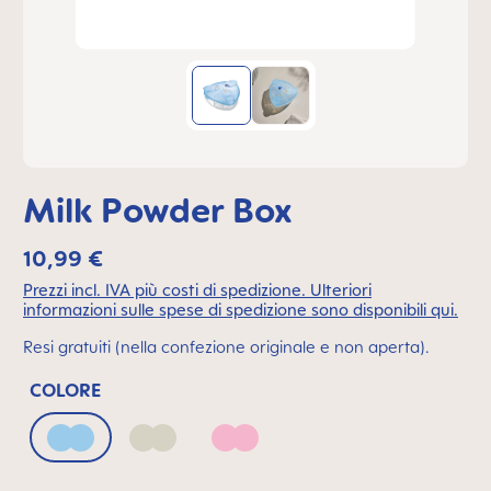
Milk Powder Box
10,99 €
Prezzi incl. IVA più costi di spedizione. Ulteriori
informazioni sulle spese di spedizione sono disponibili qui.
Resi gratuiti (nella confezione originale e non aperta).
COLORE
Arctic Blue
Ivory
Quartz Rose