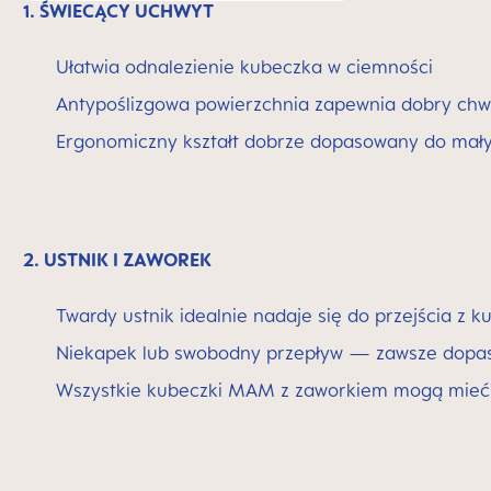
1. ŚWIECĄCY UCHWYT
Ułatwia odnalezienie kubeczka w ciemności
Antypoślizgowa powierzchnia zapewnia dobry chw
Ergonomiczny kształt dobrze dopasowany do mał
2. USTNIK I ZAWOREK
Twardy ustnik idealnie nadaje się do przejścia z 
Niekapek lub swobodny przepływ — zawsze dopas
Wszystkie kubeczki MAM z zaworkiem mogą mieć 