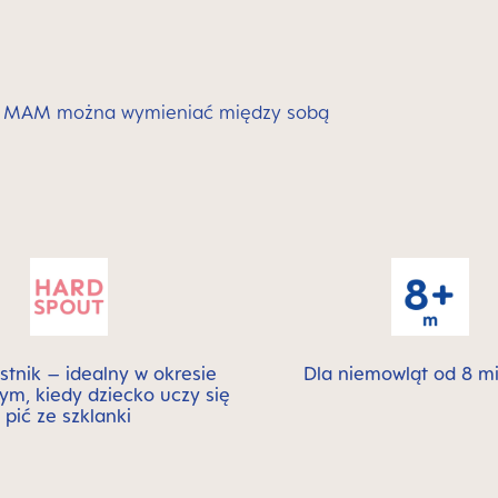
ów MAM można wymieniać między sobą
stnik – idealny w okresie
Dla niemowląt od 8 m
ym, kiedy dziecko uczy się
pić ze szklanki