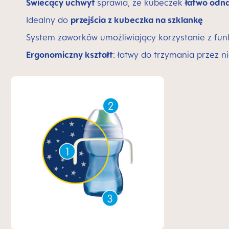
Świecący uchwyt
sprawia, że kubeczek
łatwo odna
Idealny do
przejścia z kubeczka na szklankę
System zaworków umożliwiający korzystanie z fun
Ergonomiczny kształt
: łatwy do trzymania przez 