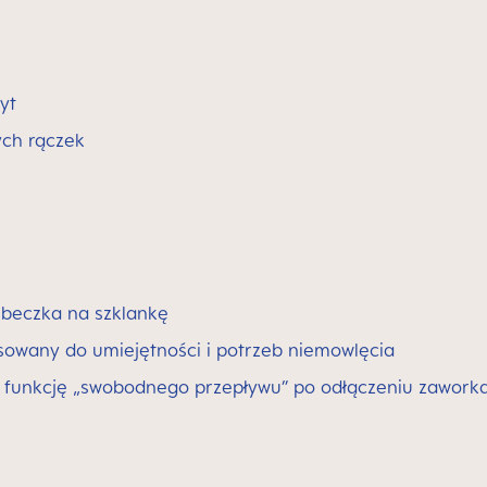
yt
ych rączek
kubeczka na szklankę
owany do umiejętności i potrzeb niemowlęcia
funkcję „swobodnego przepływu” po odłączeniu zawork