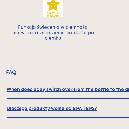
Funkcja świecenia w ciemności
ułatwiająca znalezienie produktu po
ciemku
FAQ
When does baby switch over from the bottle to the d
Dlaczego produkty wolne od BPA i BPS?