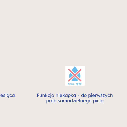
iesiąca
Funkcja niekapka - do pierwszych
prób samodzielnego picia