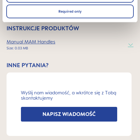
ciemności?
Required only
INSTRUKCJE PRODUKTÓW
Manual MAM Handles
Size: 0.03 MB
INNE PYTANIA?
Wyślij nam wiadomość, a wkrótce się z Tobą
skontaktujemy
NAPISZ WIADOMOŚĆ